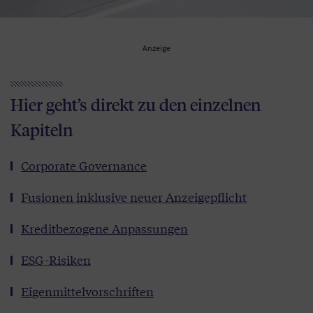
Anzeige
Hier geht’s direkt zu den einzelnen
Kapiteln
Corporate Governance
Fusionen inklusive neuer Anzeigepflicht
Kreditbezogene Anpassungen
ESG-Risiken
Eigenmittelvorschriften