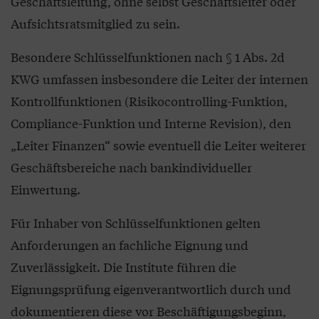
Geschäftsleitung, ohne selbst Geschäftsleiter oder
Aufsichtsratsmitglied zu sein.
Besondere Schlüsselfunktionen nach § 1 Abs. 2d
KWG umfassen insbesondere die Leiter der internen
Kontrollfunktionen (Risikocontrolling-Funktion,
Compliance-Funktion und Interne Revision), den
„Leiter Finanzen“ sowie eventuell die Leiter weiterer
Geschäftsbereiche nach bankindividueller
Einwertung.
Für Inhaber von Schlüsselfunktionen gelten
Anforderungen an fachliche Eignung und
Zuverlässigkeit. Die Institute führen die
Eignungsprüfung eigenverantwortlich durch und
dokumentieren diese vor Beschäftigungsbeginn,