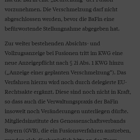
vorzunehmen. Die Verschmelzung darf nicht
abgeschlossen werden, bevor die BaFin eine
befürwortende Stellungnahme abgegeben hat.
Zur weiter bestehenden Absichts- und
Vollzugsanzeige bei Fusionen tritt im KWG eine
neue Anzeigepflicht nach § 2i Abs. 1 KWG hinzu
(„Anzeige einer geplanten Verschmelzung“). Das
Verfahren hierzu wird noch durch delegierte EU-
Rechtsakte ergänzt. Diese sind noch nicht in Kraft,
so dass auch die Verwaltungspraxis der BaFin
insoweit noch Veränderungen unterliegen dürfte.
Mitgliedsinstitute des Genossenschaftsverbands
Bayern (GVB), die ein Fusionsverfahren anstreben,
wenden sich diesbezüglich bitte an das Team