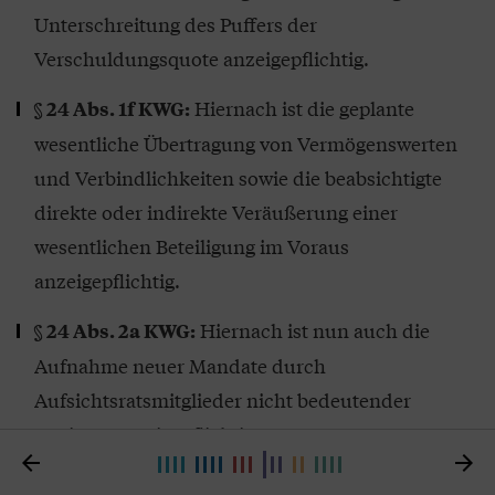
Unterschreitung des Puffers der
Verschuldungsquote anzeigepflichtig.
Hiernach ist die geplante
§ 24 Abs. 1f KWG:
wesentliche Übertragung von Vermögenswerten
und Verbindlichkeiten sowie die beabsichtigte
direkte oder indirekte Veräußerung einer
wesentlichen Beteiligung im Voraus
anzeigepflichtig.
Hiernach ist nun auch die
§ 24 Abs. 2a KWG:
Aufnahme neuer Mandate durch
Aufsichtsratsmitglieder nicht bedeutender
Institute anzeigepflichtig.


Weitere Änderungen und neue Anzeigepflichten