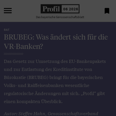

06 2026

Das bayerische Genossenschaftsblatt
RAT
BRUBEG: Was ändert sich für die
VR-Banken?
Das Gesetz zur Umsetzung des EU-Bankenpakets
und zur Entlastung der Kreditinstitute von
Bürokratie (BRUBEG) bringt für die bayerischen
Volks- und Raiffeisenbanken wesentliche
regulatorische Änderungen mit sich. „Profil“ gibt
einen kompakten Überblick.
Autor: Steffen Hahn, Genossenschaftsverband