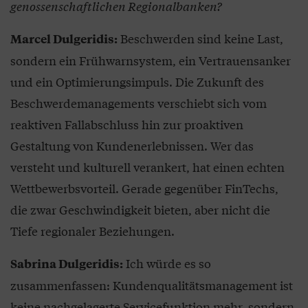
genossenschaftlichen Regionalbanken?
Beschwerden sind keine Last,
Marcel Dulgeridis:
sondern ein Frühwarnsystem, ein Vertrauensanker
und ein Optimierungsimpuls. Die Zukunft des
Beschwerdemanagements verschiebt sich vom
reaktiven Fallabschluss hin zur proaktiven
Gestaltung von Kundenerlebnissen. Wer das
versteht und kulturell verankert, hat einen echten
Wettbewerbsvorteil. Gerade gegenüber FinTechs,
die zwar Geschwindigkeit bieten, aber nicht die
Tiefe regionaler Beziehungen.
Ich würde es so
Sabrina Dulgeridis:
zusammenfassen: Kundenqualitätsmanagement ist
keine nachgelagerte Servicefunktion mehr, sondern