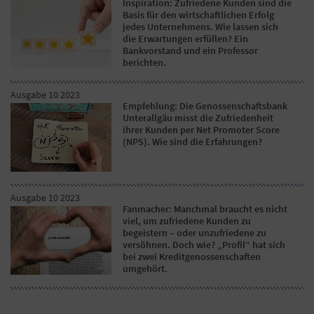
Inspiration: Zufriedene Kunden sind die
Basis für den wirtschaftlichen Erfolg
jedes Unternehmens. Wie lassen sich
die Erwartungen erfüllen? Ein
Bankvorstand und ein Professor
berichten.
Ausgabe 10 2023
Empfehlung: Die Genossenschaftsbank
Unterallgäu misst die Zufriedenheit
ihrer Kunden per Net Promoter Score
(NPS). Wie sind die Erfahrungen?
Ausgabe 10 2023
Fanmacher: Manchmal braucht es nicht
viel, um zufriedene Kunden zu
begeistern – oder unzufriedene zu
versöhnen. Doch wie? „Profil“ hat sich
bei zwei Kreditgenossenschaften
umgehört.