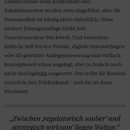
Fallabschlüsse beim Erstkontakt oder
Eskalationsraten werden zwar eingeführt, aber die
Datenqualität ist häufig nicht einheitlich. Ohne
saubere Datengrundlage bleibt jede
Ursachenanalyse Stückwerk. Und besonders
kritisch: Self-Service-Portale, digitale Statusabfragen
oder KI-gestützte Anliegensteuerung sind vielfach
konzeptionell schon angelegt, aber technisch noch
nicht durchgängig umgesetzt. Das treibt die Kunden
zurück in den Telefonkanal – und der ist dann
überlastet.
„Zwischen ,regulatorisch sauber‘ und
,strategisch wirksam‘ liegen Welten.“