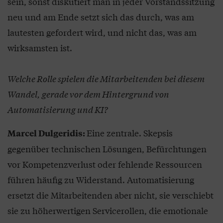
sein, sonst diskutiert man in jeder Vorstandssitzung
neu und am Ende setzt sich das durch, was am
lautesten gefordert wird, und nicht das, was am
wirksamsten ist.
Welche Rolle spielen die Mitarbeitenden bei diesem
Wandel, gerade vor dem Hintergrund von
Automatisierung und KI?
Eine zentrale. Skepsis
Marcel Dulgeridis:
gegenüber technischen Lösungen, Befürchtungen
vor Kompetenzverlust oder fehlende Ressourcen
führen häufig zu Widerstand. Automatisierung
ersetzt die Mitarbeitenden aber nicht, sie verschiebt
sie zu höherwertigen Servicerollen, die emotionale