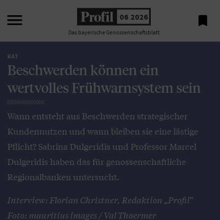

06 2026

Das bayerische Genossenschaftsblatt
RAT
Beschwerden können ein
wertvolles Frühwarnsystem sein
Wann entsteht aus Beschwerden strategischer
Kundennutzen und wann bleiben sie eine lästige
Pflicht? Sabrina Dulgeridis und Professor Marcel
Dulgeridis haben das für genossenschaftliche
Regionalbanken untersucht.
Interview: Florian Christner, Redaktion „Profil“
Foto: mauritius images / Val Thoermer