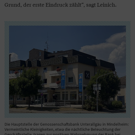
Grund, der erste Eindruck zählt“, sagt Leinich.
Die Hauptstelle der Genossenschaftsbank Unterallgäu in Mindelheim:
Vermeintliche Kleinigkeiten, etwa die nächtliche Beleuchtung der
Geschäftsstelle, tragen zur positiven Wahrnehmung der Bank bei.