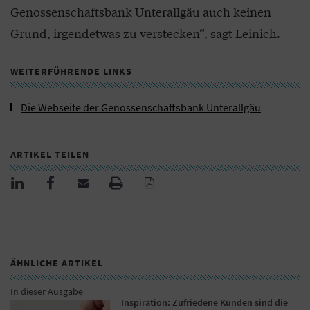
Genossenschaftsbank Unterallgäu auch keinen
Grund, irgendetwas zu verstecken“, sagt Leinich.
WEITERFÜHRENDE LINKS
Die Webseite der Genossenschaftsbank Unterallgäu
ARTIKEL TEILEN
ÄHNLICHE ARTIKEL
In dieser Ausgabe
Inspiration: Zufriedene Kunden sind die