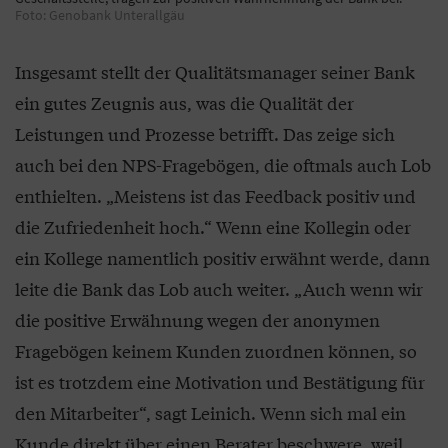
Foto: Genobank Unterallgäu
Insgesamt stellt der Qualitätsmanager seiner Bank
ein gutes Zeugnis aus, was die Qualität der
Leistungen und Prozesse betrifft. Das zeige sich
auch bei den NPS-Fragebögen, die oftmals auch Lob
enthielten. „Meistens ist das Feedback positiv und
die Zufriedenheit hoch.“ Wenn eine Kollegin oder
ein Kollege namentlich positiv erwähnt werde, dann
leite die Bank das Lob auch weiter. „Auch wenn wir
die positive Erwähnung wegen der anonymen
Fragebögen keinem Kunden zuordnen können, so
ist es trotzdem eine Motivation und Bestätigung für
den Mitarbeiter“, sagt Leinich. Wenn sich mal ein
Kunde direkt über einen Berater beschwere, weil