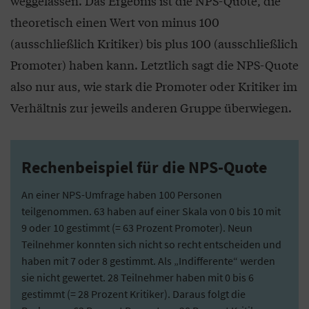
weggelassen. Das Ergebnis ist die NPS-Quote, die
theoretisch einen Wert von minus 100
(ausschließlich Kritiker) bis plus 100 (ausschließlich
Promoter) haben kann. Letztlich sagt die NPS-Quote
also nur aus, wie stark die Promoter oder Kritiker im
Verhältnis zur jeweils anderen Gruppe überwiegen.
Rechenbeispiel für die NPS-Quote
An einer NPS-Umfrage haben 100 Personen
teilgenommen. 63 haben auf einer Skala von 0 bis 10 mit
9 oder 10 gestimmt (= 63 Prozent Promoter). Neun
Teilnehmer konnten sich nicht so recht entscheiden und
haben mit 7 oder 8 gestimmt. Als „Indifferente“ werden
sie nicht gewertet. 28 Teilnehmer haben mit 0 bis 6
gestimmt (= 28 Prozent Kritiker). Daraus folgt die