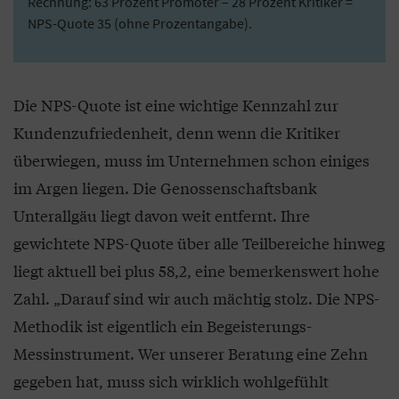
Rechnung: 63 Prozent Promoter – 28 Prozent Kritiker =
NPS-Quote 35 (ohne Prozentangabe).
Die NPS-Quote ist eine wichtige Kennzahl zur
Kundenzufriedenheit, denn wenn die Kritiker
überwiegen, muss im Unternehmen schon einiges
im Argen liegen. Die Genossenschaftsbank
Unterallgäu liegt davon weit entfernt. Ihre
gewichtete NPS-Quote über alle Teilbereiche hinweg
liegt aktuell bei plus 58,2, eine bemerkenswert hohe
Zahl. „Darauf sind wir auch mächtig stolz. Die NPS-
Methodik ist eigentlich ein Begeisterungs-
Messinstrument. Wer unserer Beratung eine Zehn
gegeben hat, muss sich wirklich wohlgefühlt