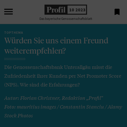

10 2023

Das bayerische Genossenschaftsblatt
TOPTHEMA
Würden Sie uns einem Freund
weiterempfehlen?
Die Genossenschaftsbank Unterallgäu misst die
Zufriedenheit ihrer Kunden per Net Promoter Score
(NPS). Wie sind die Erfahrungen?
Autor: Florian Christner, Redaktion „Profil“
Foto: mauritius images / Constantin Stanciu / Alamy
Stock Photos