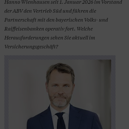
Hanno Wienhausen seit 1. Januar 2026 im Vorstand
der ABV den Vertrieb Süd und führen die
Partnerschaft mit den bayerischen Volks- und
Raiffeisenbanken operativ fort. Welche
Herausforderungen sehen Sie aktuell im
Versicherungsgeschäft?