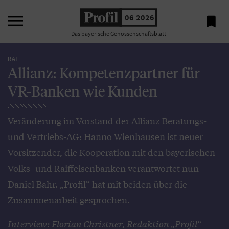

06 2026

Das bayerische Genossenschaftsblatt
RAT
Allianz: Kompetenzpartner für
VR-Banken wie Kunden
Veränderung im Vorstand der Allianz Beratungs-
und Vertriebs-AG: Hanno Wienhausen ist neuer
Vorsitzender, die Kooperation mit den bayerischen
Volks- und Raiffeisenbanken verantwortet nun
Daniel Bahr. „Profil“ hat mit beiden über die
Zusammenarbeit gesprochen.
Interview: Florian Christner, Redaktion „Profil“