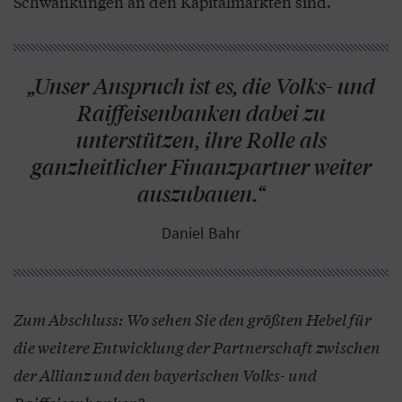
Schwankungen an den Kapitalmärkten sind.
„Unser Anspruch ist es, die Volks- und
Raiffeisenbanken dabei zu
unterstützen, ihre Rolle als
ganzheitlicher Finanzpartner weiter
auszubauen.“
Daniel Bahr
Zum Abschluss: Wo sehen Sie den größten Hebel für
die weitere Entwicklung der Partnerschaft zwischen
der Allianz und den bayerischen Volks- und