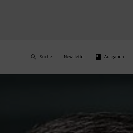

Suche
Newsletter
book
Ausgaben