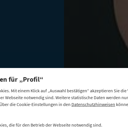
en für „Profil“
ies. Mit einem Klick auf „Auswahl bestätigen“ akzeptieren Sie di
eser Webseite notwendig sind. Weitere statistische Daten werden n
Über die Cookie-Einstellungen in den
Datenschutzhinweisen
können
ch
kies, die für den Betrieb der Webseite notwendig sind.