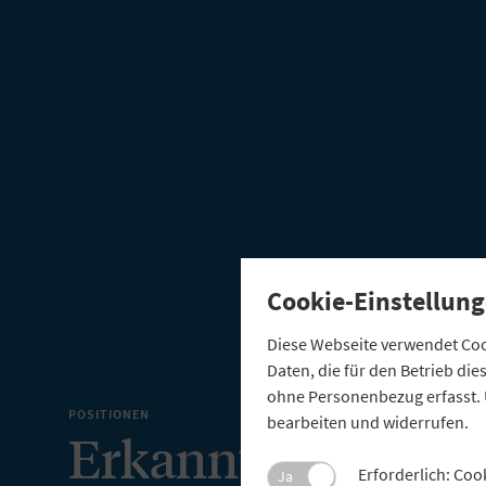
Cookie-Einstellung
Diese Webseite verwendet Cook
Daten, die für den Betrieb di
ohne Personenbezug erfasst. 
POSITIONEN
bearbeiten und widerrufen.
Erkannt – aber no
Erforderlich: Coo
Ja