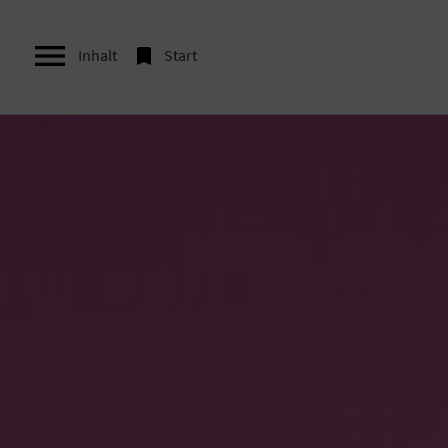


Inhalt
Start