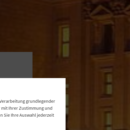
t
e Verarbeitung grundlegender
ur mit Ihrer Zustimmung und
 Sie Ihre Auswahl jederzeit