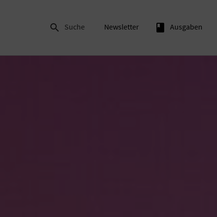

Suche
Newsletter
book
Ausgaben