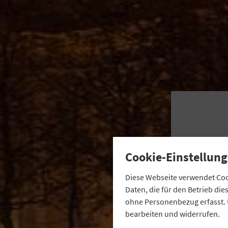
Cookie-Einstellung
Diese Webseite verwendet Cook
Daten, die für den Betrieb di
ohne Personenbezug erfasst. 
bearbeiten und widerrufen.