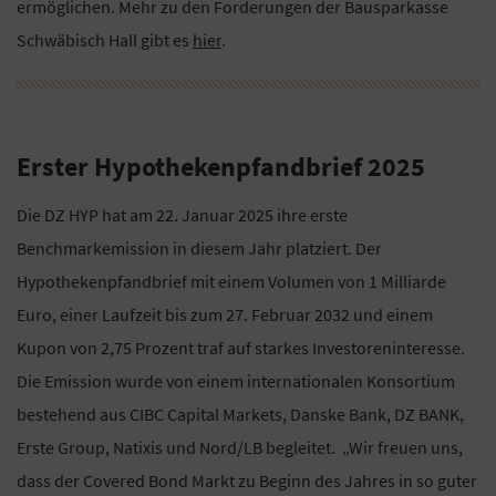
ermöglichen. Mehr zu den Forderungen der Bausparkasse
Schwäbisch Hall gibt es
hier
.
Erster Hypothekenpfandbrief 2025
Die DZ HYP hat am 22. Januar 2025 ihre erste
Benchmarkemission in diesem Jahr platziert. Der
Hypothekenpfandbrief mit einem Volumen von 1 Milliarde
Euro, einer Laufzeit bis zum 27. Februar 2032 und einem
Kupon von 2,75 Prozent traf auf starkes Investoreninteresse.
Die Emission wurde von einem internationalen Konsortium
bestehend aus CIBC Capital Markets, Danske Bank, DZ BANK,
Erste Group, Natixis und Nord/LB begleitet. „Wir freuen uns,
dass der Covered Bond Markt zu Beginn des Jahres in so guter