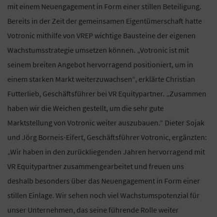
mit einem Neuengagement in Form einer stillen Beteiligung.
Bereits in der Zeit der gemeinsamen Eigentümerschaft hatte
Votronic mithilfe von VREP wichtige Bausteine der eigenen
Wachstumsstrategie umsetzen können. „Votronic ist mit
seinem breiten Angebot hervorragend positioniert, um in
einem starken Markt weiterzuwachsen“, erklärte Christian
Futterlieb, Geschäftsführer bei VR Equitypartner. „Zusammen
haben wir die Weichen gestellt, um die sehr gute
Marktstellung von Votronic weiter auszubauen.“ Dieter Sojak
und Jörg Borneis-Eifert, Geschäftsführer Votronic, ergänzten:
„Wir haben in den zurückliegenden Jahren hervorragend mit
VR Equitypartner zusammengearbeitet und freuen uns
deshalb besonders über das Neuengagement in Form einer
stillen Einlage. Wir sehen noch viel Wachstumspotenzial für
unser Unternehmen, das seine führende Rolle weiter