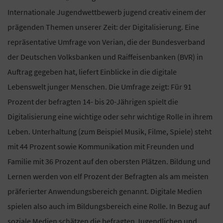
Internationale Jugendwettbewerb jugend creativ einem der
prägenden Themen unserer Zeit: der Digitalisierung. Eine
repräsentative Umfrage von Verian, die der Bundesverband
der Deutschen Volksbanken und Raiffeisenbanken (BVR) in
Auftrag gegeben hat, liefert Einblicke in die digitale
Lebenswelt junger Menschen. Die Umfrage zeigt: Für 91
Prozent der befragten 14- bis 20-Jährigen spielt die
Digitalisierung eine wichtige oder sehr wichtige Rolle in ihrem
Leben. Unterhaltung (zum Beispiel Musik, Filme, Spiele) steht
mit 44 Prozent sowie Kommunikation mit Freunden und
Familie mit 36 Prozent auf den obersten Plätzen. Bildung und
Lernen werden von elf Prozent der Befragten als am meisten
präferierter Anwendungsbereich genannt. Digitale Medien
spielen also auch im Bildungsbereich eine Rolle. In Bezug auf
soziale Medien schätzen die befragten Jugendlichen und