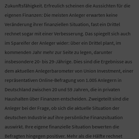
Zukunftsfähigkeit. Erfreulich scheinen die Aussichten für die
eigenen Finanzen: Die meisten Anleger erwarten keine
Veränderung ihrer finanziellen Situation, fast ein Drittel
rechnet sogar mit einer Verbesserung. Das spiegelt sich auch
im Spareifer der Anleger wider: über ein Drittel plant, im
kommenden Jahr mehr zur Seite zu legen, darunter
insbesondere 20- bis 29-Jährige. Dies sind die Ergebnisse aus
dem aktuellen Anlegerbarometer von Union Investment, einer
repräsentativen Online-Befragung von 1.005 Anlegern in
Deutschland zwischen 20 und 59 Jahren, die in privaten
Haushalten über Finanzen entscheiden. Zweigeteilt sind die
Anleger bei der Frage, ob sich die aktuelle Situation der
deutschen Industrie auf ihre persönliche Finanzsituation
auswirkt. Ihre eigene finanzielle Situation bewerten die
Befragten hingegen positiver. Mehr als die Hälfte rechnet