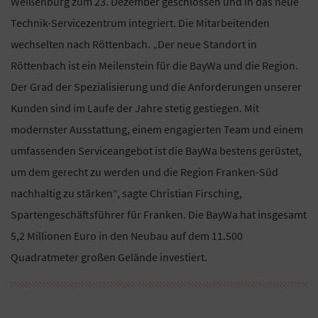
Weißenburg zum 23. Dezember geschlossen und in das neue
Technik-Servicezentrum integriert. Die Mitarbeitenden
wechselten nach Röttenbach. „Der neue Standort in
Röttenbach ist ein Meilenstein für die BayWa und die Region.
Der Grad der Spezialisierung und die Anforderungen unserer
Kunden sind im Laufe der Jahre stetig gestiegen. Mit
modernster Ausstattung, einem engagierten Team und einem
umfassenden Serviceangebot ist die BayWa bestens gerüstet,
um dem gerecht zu werden und die Region Franken-Süd
nachhaltig zu stärken“, sagte Christian Firsching,
Spartengeschäftsführer für Franken. Die BayWa hat insgesamt
5,2 Millionen Euro in den Neubau auf dem 11.500
Quadratmeter großen Gelände investiert.