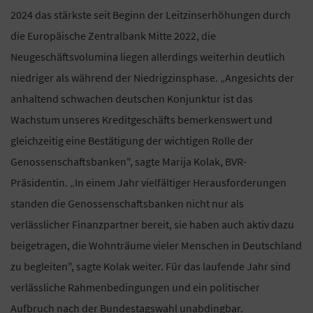
2024 das stärkste seit Beginn der Leitzinserhöhungen durch
die Europäische Zentralbank Mitte 2022, die
Neugeschäftsvolumina liegen allerdings weiterhin deutlich
niedriger als während der Niedrigzinsphase. „Angesichts der
anhaltend schwachen deutschen Konjunktur ist das
Wachstum unseres Kreditgeschäfts bemerkenswert und
gleichzeitig eine Bestätigung der wichtigen Rolle der
Genossenschaftsbanken", sagte Marija Kolak, BVR-
Präsidentin. „In einem Jahr vielfältiger Herausforderungen
standen die Genossenschaftsbanken nicht nur als
verlässlicher Finanzpartner bereit, sie haben auch aktiv dazu
beigetragen, die Wohnträume vieler Menschen in Deutschland
zu begleiten", sagte Kolak weiter. Für das laufende Jahr sind
verlässliche Rahmenbedingungen und ein politischer
Aufbruch nach der Bundestagswahl unabdingbar.