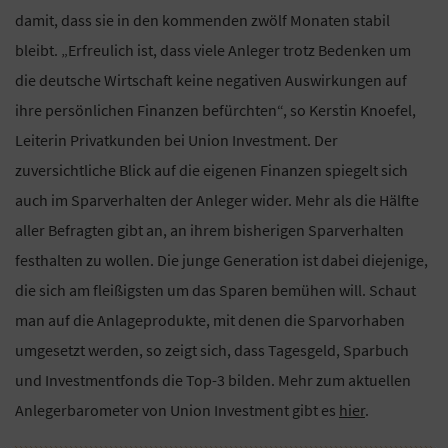
damit, dass sie in den kommenden zwölf Monaten stabil
bleibt. „Erfreulich ist, dass viele Anleger trotz Bedenken um
die deutsche Wirtschaft keine negativen Auswirkungen auf
ihre persönlichen Finanzen befürchten“, so Kerstin Knoefel,
Leiterin Privatkunden bei Union Investment. Der
zuversichtliche Blick auf die eigenen Finanzen spiegelt sich
auch im Sparverhalten der Anleger wider. Mehr als die Hälfte
aller Befragten gibt an, an ihrem bisherigen Sparverhalten
festhalten zu wollen. Die junge Generation ist dabei diejenige,
die sich am fleißigsten um das Sparen bemühen will. Schaut
man auf die Anlageprodukte, mit denen die Sparvorhaben
umgesetzt werden, so zeigt sich, dass Tagesgeld, Sparbuch
und Investmentfonds die Top-3 bilden. Mehr zum aktuellen
Anlegerbarometer von Union Investment gibt es
hier
.