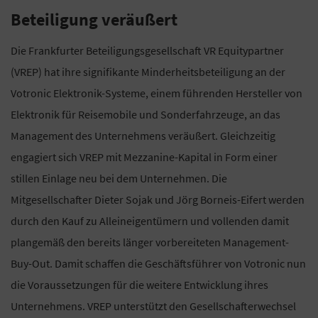
Beteiligung veräußert
Die Frankfurter Beteiligungsgesellschaft VR Equitypartner
(VREP) hat ihre signifikante Minderheitsbeteiligung an der
Votronic Elektronik-Systeme, einem führenden Hersteller von
Elektronik für Reisemobile und Sonderfahrzeuge, an das
Management des Unternehmens veräußert. Gleichzeitig
engagiert sich VREP mit Mezzanine-Kapital in Form einer
stillen Einlage neu bei dem Unternehmen. Die
Mitgesellschafter Dieter Sojak und Jörg Borneis-Eifert werden
durch den Kauf zu Alleineigentümern und vollenden damit
plangemäß den bereits länger vorbereiteten Management-
Buy-Out. Damit schaffen die Geschäftsführer von Votronic nun
die Voraussetzungen für die weitere Entwicklung ihres
Unternehmens. VREP unterstützt den Gesellschafterwechsel