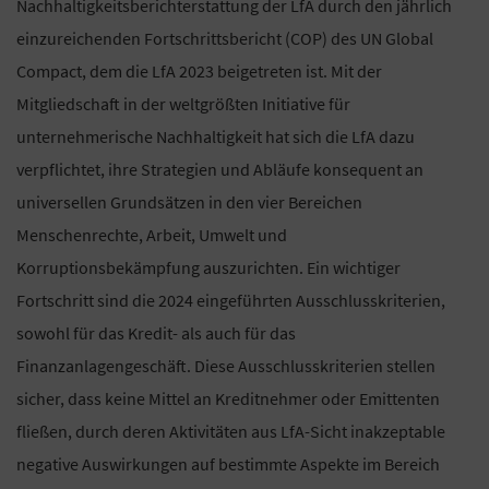
Nachhaltigkeitsberichterstattung der LfA durch den jährlich
einzureichenden Fortschrittsbericht (COP) des UN Global
Compact, dem die LfA 2023 beigetreten ist. Mit der
Mitgliedschaft in der weltgrößten Initiative für
unternehmerische Nachhaltigkeit hat sich die LfA dazu
verpflichtet, ihre Strategien und Abläufe konsequent an
universellen Grundsätzen in den vier Bereichen
Menschenrechte, Arbeit, Umwelt und
Korruptionsbekämpfung auszurichten. Ein wichtiger
Fortschritt sind die 2024 eingeführten Ausschlusskriterien,
sowohl für das Kredit- als auch für das
Finanzanlagengeschäft. Diese Ausschlusskriterien stellen
sicher, dass keine Mittel an Kreditnehmer oder Emittenten
fließen, durch deren Aktivitäten aus LfA-Sicht inakzeptable
negative Auswirkungen auf bestimmte Aspekte im Bereich