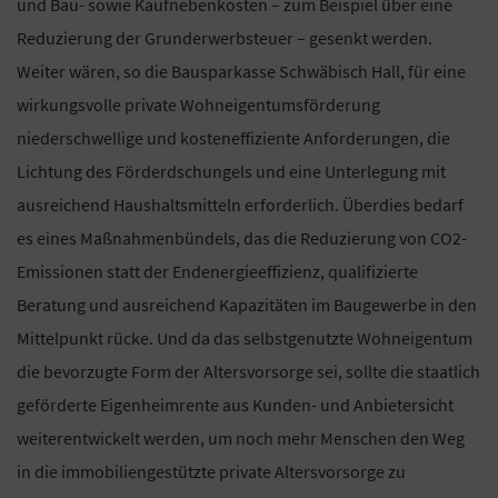
und Bau- sowie Kaufnebenkosten – zum Beispiel über eine
Reduzierung der Grunderwerbsteuer – gesenkt werden.
Weiter wären, so die Bausparkasse Schwäbisch Hall, für eine
wirkungsvolle private Wohneigentumsförderung
niederschwellige und kosteneffiziente Anforderungen, die
Lichtung des Förderdschungels und eine Unterlegung mit
ausreichend Haushaltsmitteln erforderlich. Überdies bedarf
es eines Maßnahmenbündels, das die Reduzierung von CO2-
Emissionen statt der Endenergieeffizienz, qualifizierte
Beratung und ausreichend Kapazitäten im Baugewerbe in den
Mittelpunkt rücke. Und da das selbstgenutzte Wohneigentum
die bevorzugte Form der Altersvorsorge sei, sollte die staatlich
geförderte Eigenheimrente aus Kunden- und Anbietersicht
weiterentwickelt werden, um noch mehr Menschen den Weg
in die immobiliengestützte private Altersvorsorge zu