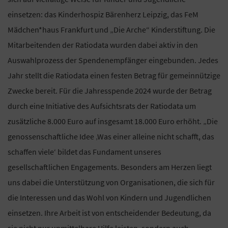
einsetzen: das Kinderhospiz Bärenherz Leipzig, das FeM
Mädchen*haus Frankfurt und „Die Arche“ Kinderstiftung. Die
Mitarbeitenden der Ratiodata wurden dabei aktiv in den
Auswahlprozess der Spendenempfänger eingebunden. Jedes
Jahr stellt die Ratiodata einen festen Betrag für gemeinnützige
Zwecke bereit. Für die Jahresspende 2024 wurde der Betrag
durch eine Initiative des Aufsichtsrats der Ratiodata um
zusätzliche 8.000 Euro auf insgesamt 18.000 Euro erhöht. „Die
genossenschaftliche Idee ‚Was einer alleine nicht schafft, das
schaffen viele‘ bildet das Fundament unseres
gesellschaftlichen Engagements. Besonders am Herzen liegt
uns dabei die Unterstützung von Organisationen, die sich für
die Interessen und das Wohl von Kindern und Jugendlichen
einsetzen. Ihre Arbeit ist von entscheidender Bedeutung, da