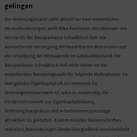
gelingen
Der Wohnungsmarkt steht aktuell vor zwei wesentlichen
Herausforderungen, weiß Mike Kammann, Vorsitzender des
Vorstands der Bausparkasse Schwäbisch Hall: Die
ausreichende Versorgung mit bezahlbarem Wohnraum und
die Umsetzung der Klimawende im Gebäudebestand. Die
Bausparkasse Schwäbisch Hall wirbt daher vor der
anstehenden Bundestagswahl für folgende Maßnahmen: Da
mangelndes Eigenkapital oft ein Hemmnis für
Wohneigentumserwerb ist, wäre es notwendig, die
Förderinstrumente zur Eigenkapitalbildung,
Wohnungsbauprämie und Arbeitnehmersparzulage
attraktiver zu gestalten. Zudem müssten Bauvorschriften
reduziert, Bauordnungen länderübergreifend vereinheitlicht