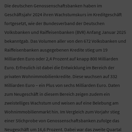
Die deutschen Genossenschaftsbanken haben im
Geschäftsjahr 2024 ihren Wachstumskurs im Kreditgeschäft
fortgesetzt, wie der Bundesverband der Deutschen
Volksbanken und Raiffeisenbanken (BVR) Anfang Januar 2025
bekanntgab. Das Volumen aller von den 672 Volksbanken und
Raiffeisenbanken ausgegebenen Kredite stieg um 19
Milliarden Euro oder 2,4 Prozent auf knapp 800 Milliarden
Euro. Erfreulich ist dabei die Entwicklung im Bereich der
privaten Wohnimmobilienkredite. Diese wuchsen auf 332
Milliarden Euro – ein Plus von sechs Milliarden Euro. Daten
zum Neugeschäft in diesem Bereich zeigen zudem ein
zweistelliges Wachstum und weisen auf eine Belebung am
Wohnimmobilienmarkt hin. Im Vergleich zum Vorjahr stieg
einer Stichprobe von Genossenschaftsbanken zufolge das
Neugeschäft um 16,6 Prozent. Dabei war das zweite Quartal