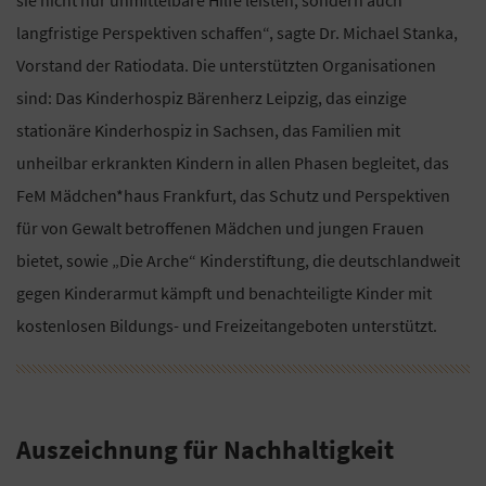
sie nicht nur unmittelbare Hilfe leisten, sondern auch
langfristige Perspektiven schaffen“, sagte Dr. Michael Stanka,
Vorstand der Ratiodata. Die unterstützten Organisationen
sind: Das Kinderhospiz Bärenherz Leipzig, das einzige
stationäre Kinderhospiz in Sachsen, das Familien mit
unheilbar erkrankten Kindern in allen Phasen begleitet, das
FeM Mädchen*haus Frankfurt, das Schutz und Perspektiven
für von Gewalt betroffenen Mädchen und jungen Frauen
bietet, sowie „Die Arche“ Kinderstiftung, die deutschlandweit
gegen Kinderarmut kämpft und benachteiligte Kinder mit
kostenlosen Bildungs- und Freizeitangeboten unterstützt.
Auszeichnung für Nachhaltigkeit