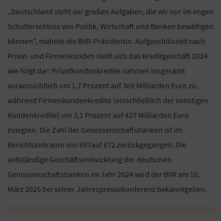
„Deutschland steht vor großen Aufgaben, die wir nur im engen
Schulterschluss von Politik, Wirtschaft und Banken bewältigen
können", mahnte die BVR-Präsidentin. Aufgeschlüsselt nach
Privat- und Firmenkunden stellt sich das Kreditgeschäft 2024
wie folgt dar: Privatkundenkredite nahmen insgesamt
voraussichtlich um 1,7 Prozent auf 369 Milliarden Euro zu,
während Firmenkundenkredite (einschließlich der sonstigen
Kundenkredite) um 3,1 Prozent auf 427 Milliarden Euro
zulegten. Die Zahl der Genossenschaftsbanken ist im
Berichtszeitraum von 697auf 672 zurückgegangen. Die
vollständige Geschäftsentwicklung der deutschen
Genossenschaftsbanken im Jahr 2024 wird der BVR am 10.
März 2025 bei seiner Jahrespressekonferenz bekanntgeben.