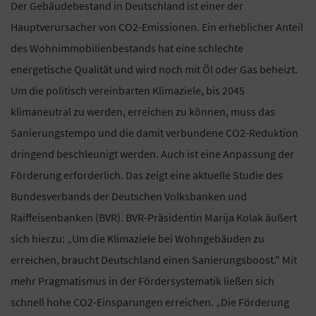
Der Gebäudebestand in Deutschland ist einer der
Hauptverursacher von CO2-Emissionen. Ein erheblicher Anteil
des Wohnimmobilienbestands hat eine schlechte
energetische Qualität und wird noch mit Öl oder Gas beheizt.
Um die politisch vereinbarten Klimaziele, bis 2045
klimaneutral zu werden, erreichen zu können, muss das
Sanierungstempo und die damit verbundene CO2-Reduktion
dringend beschleunigt werden. Auch ist eine Anpassung der
Förderung erforderlich. Das zeigt eine aktuelle Studie des
Bundesverbands der Deutschen Volksbanken und
Raiffeisenbanken (BVR). BVR-Präsidentin Marija Kolak äußert
sich hierzu: „Um die Klimaziele bei Wohngebäuden zu
erreichen, braucht Deutschland einen Sanierungsboost." Mit
mehr Pragmatismus in der Fördersystematik ließen sich
schnell hohe CO2-Einsparungen erreichen. „Die Förderung