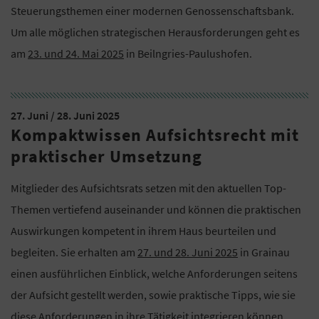
Steuerungsthemen einer modernen Genossenschaftsbank.
Um alle möglichen strategischen Herausforderungen geht es
am
23. und 24. Mai 2025
in Beilngries-Paulushofen.
27. Juni / 28. Juni 2025
Kompaktwissen Aufsichtsrecht mit
praktischer Umsetzung
Mitglieder des Aufsichtsrats setzen mit den aktuellen Top-
Themen vertiefend auseinander und können die praktischen
Auswirkungen kompetent in ihrem Haus beurteilen und
begleiten. Sie erhalten am
27. und 28. Juni 2025
in Grainau
einen ausführlichen Einblick, welche Anforderungen seitens
der Aufsicht gestellt werden, sowie praktische Tipps, wie sie
diese Anforderungen in ihre Tätigkeit integrieren können.