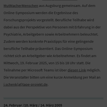
MutMacherMenschen
aus Augsburg gemeinsam. Auf dem
Online-Symposium werden die Ergebnisse des
Forschungsprojekts vorgestellt. Berufliche Teilhabe wird
dabei aus der Perspektive von Personen mit Erfahrung in der
Psychiatrie, Arbeitgebern sowie Arbeitnehmern beleuchtet.
Zudem werden konkrete Praxistipps für eine gelingende
berufliche Teilhabe präsentiert. Das Online-Symposium
richtet sich an Arbeitgeber wie Arbeitnehmer. Es findet am
Mittwoch, 19. Februar 2025, von 15 bis 18 Uhr statt. Die
Teilnahme per Microsoft Teams ist über
diesen Link
möglich.
Die Veranstalter bitten um eine kurze Anmeldung per Mail an
j.schenk(at)tape-projekt.de
.
24. Februar /10. März / 14. März 2005