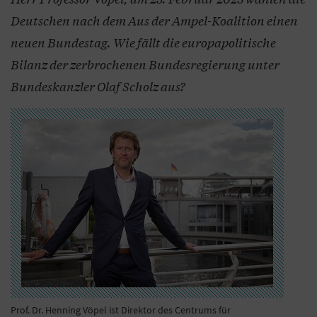
Deutschen nach dem Aus der Ampel-Koalition einen
neuen Bundestag. Wie fällt die europapolitische
Bilanz der zerbrochenen Bundesregierung unter
Bundeskanzler Olaf Scholz aus?
Prof. Dr. Henning Vöpel ist Direktor des Centrums für