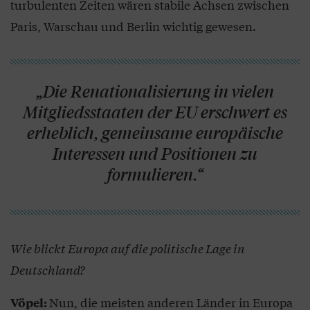
turbulenten Zeiten wären stabile Achsen zwischen
Paris, Warschau und Berlin wichtig gewesen.
„Die Renationalisierung in vielen
Mitgliedsstaaten der EU erschwert es
erheblich, gemeinsame europäische
Interessen und Positionen zu
formulieren.“
Wie blickt Europa auf die politische Lage in
Deutschland?
Nun, die meisten anderen Länder in Europa
Vöpel: