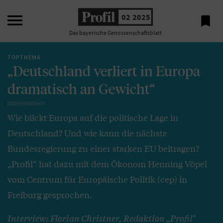

02 2025

Das bayerische Genossenschaftsblatt
TOPTHEMA
„Deutschland verliert in Europa
dramatisch an Gewicht“
Wie blickt Europa auf die politische Lage in
Deutschland? Und wie kann die nächste
Bundesregierung zu einer starken EU beitragen?
„Profil“ hat dazu mit dem Ökonom Henning Vöpel
vom Centrum für Europäische Politik (cep) in
Freiburg gesprochen.
Interview: Florian Christner, Redaktion „Profil“