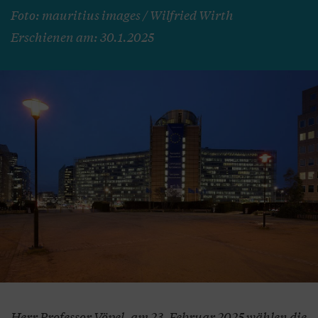
Foto: mauritius images / Wilfried Wirth
Erschienen am: 30.1.2025
Herr Professor Vöpel, am 23. Februar 2025 wählen die