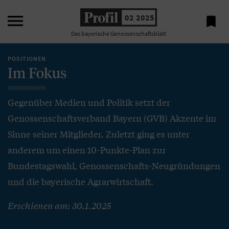

02 2025

Das bayerische Genossenschaftsblatt
POSITIONEN
Im Fokus
Gegenüber Medien und Politik setzt der
Genossenschaftsverband Bayern (GVB) Akzente im
Sinne seiner Mitglieder. Zuletzt ging es unter
anderem um einen 10-Punkte-Plan zur
Bundestagswahl, Genossenschafts-Neugründungen
und die bayerische Agrarwirtschaft.
Erschienen am: 30.1.2025