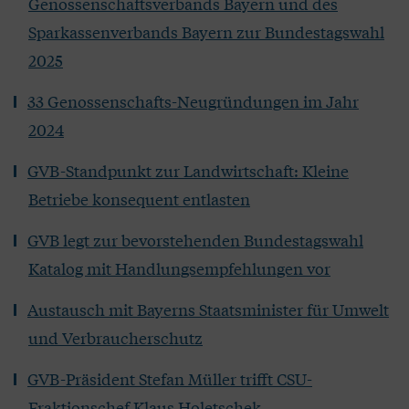
Genossenschaftsverbands Bayern und des
Sparkassenverbands Bayern zur Bundestagswahl
2025
33 Genossenschafts-Neugründungen im Jahr
2024
GVB-Standpunkt zur Landwirtschaft: Kleine
Betriebe konsequent entlasten
GVB legt zur bevorstehenden Bundestagswahl
Katalog mit Handlungsempfehlungen vor
Austausch mit Bayerns Staatsminister für Umwelt
und Verbraucherschutz
GVB-Präsident Stefan Müller trifft CSU-
Fraktionschef Klaus Holetschek