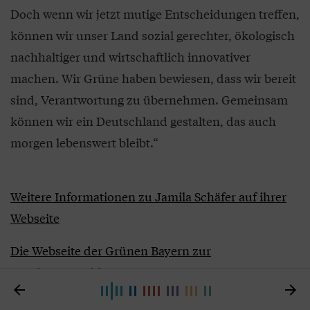
Doch wenn wir jetzt mutige Entscheidungen treffen,
können wir unser Land sozial gerechter, ökologisch
nachhaltiger und wirtschaftlich innovativer
machen. Wir Grüne haben bewiesen, dass wir bereit
sind, Verantwortung zu übernehmen. Gemeinsam
können wir ein Deutschland gestalten, das auch
morgen lebenswert bleibt.“
Weitere Informationen zu Jamila Schäfer auf ihrer
Webseite
Die Webseite der Grünen Bayern zur
Bundestagswahl 2025

