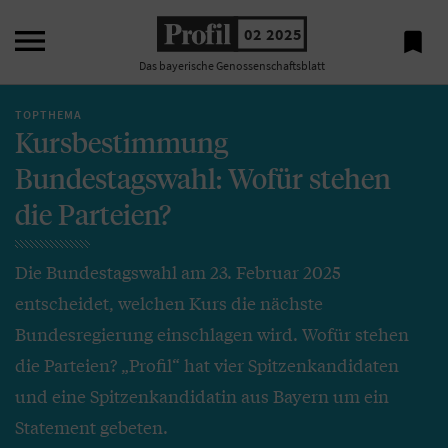

02 2025

Das bayerische Genossenschaftsblatt
TOPTHEMA
Kursbestimmung
Bundestagswahl: Wofür stehen
die Parteien?
Die Bundestagswahl am 23. Februar 2025
entscheidet, welchen Kurs die nächste
Bundesregierung einschlagen wird. Wofür stehen
die Parteien? „Profil“ hat vier Spitzenkandidaten
und eine Spitzenkandidatin aus Bayern um ein
Statement gebeten.