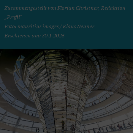
Zusammengestellt von Florian Christner, Redaktion
„Profil“
Foto: mauritius images / Klaus Neuner
Erschienen am: 30.1.2025