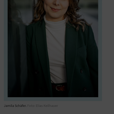
Jamila Schäfer.
Foto: Elias Keilhauer