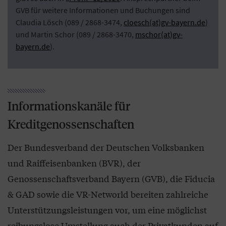
GVB für weitere Informationen und Buchungen sind
Claudia Lösch (089 / 2868-3474,
cloesch(at)gv-bayern.de
)
und Martin Schor (089 / 2868-3470,
mschor(at)gv-
bayern.de
).
Informationskanäle für
Kreditgenossenschaften
Der Bundesverband der Deutschen Volksbanken
und Raiffeisenbanken (BVR), der
Genossenschaftsverband Bayern (GVB), die Fiducia
& GAD sowie die VR-Networld bereiten zahlreiche
Unterstützungsleistungen vor, um eine möglichst
reibungslose Umstellung auch der Privatkunden auf