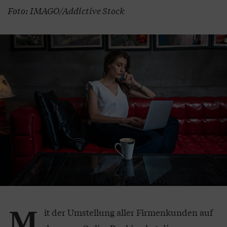
Foto: IMAGO/Addictive Stock
M
it der Umstellung aller Firmenkunden auf