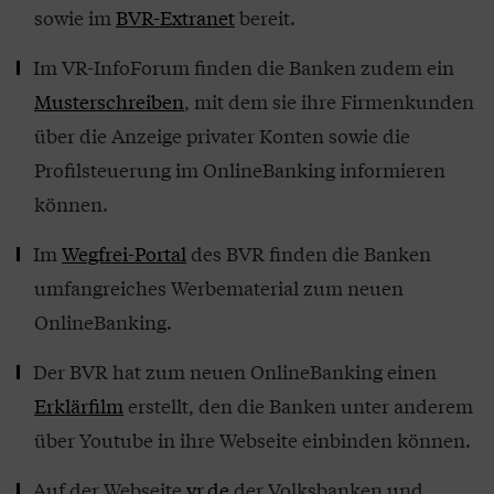
sowie im
BVR-Extranet
bereit.
Im VR-InfoForum finden die Banken zudem ein
Musterschreiben
, mit dem sie ihre Firmenkunden
über die Anzeige privater Konten sowie die
Profilsteuerung im OnlineBanking informieren
können.
Im
Wegfrei-Portal
des BVR finden die Banken
umfangreiches Werbematerial zum neuen
OnlineBanking.
Der BVR hat zum neuen OnlineBanking einen
Erklärfilm
erstellt, den die Banken unter anderem
über Youtube in ihre Webseite einbinden können.
Auf der Webseite
vr.de
der Volksbanken und