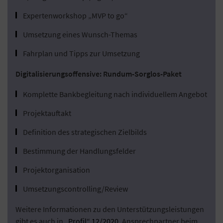
Expertenworkshop „MVP to go“
Umsetzung eines Wunsch-Themas
Fahrplan und Tipps zur Umsetzung
Digitalisierungsoffensive: Rundum-Sorglos-Paket
Komplette Bankbegleitung nach individuellem Angebot
Projektauftakt
Definition des strategischen Zielbilds
Bestimmung der Handlungsfelder
Projektorganisation
Umsetzungscontrolling/Review
Weitere Informationen zu den Unterstützungsleistungen
gibt es auch in
„Profil“ 12/2020
. Ansprechpartner beim