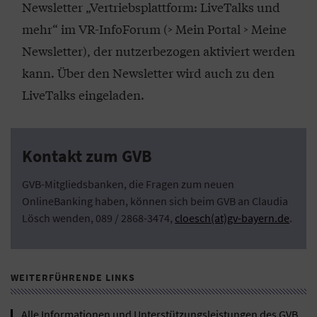
Newsletter „Vertriebsplattform: LiveTalks und
mehr“ im VR-InfoForum (> Mein Portal > Meine
Newsletter), der nutzerbezogen aktiviert werden
kann. Über den Newsletter wird auch zu den
LiveTalks eingeladen.
Kontakt zum GVB
GVB-Mitgliedsbanken, die Fragen zum neuen
OnlineBanking haben, können sich beim GVB an Claudia
Lösch wenden, 089 / 2868-3474,
cloesch(at)gv-bayern.de
.
WEITERFÜHRENDE LINKS
Alle Informationen und Unterstützungsleistungen des GVB