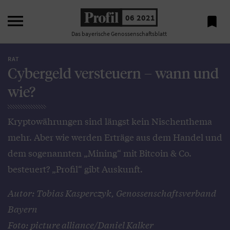

06 2021

Das bayerische Genossenschaftsblatt
RAT
Cybergeld versteuern – wann und
wie?
Kryptowährungen sind längst kein Nischenthema
mehr. Aber wie werden Erträge aus dem Handel und
dem sogenannten „Mining“ mit Bitcoin & Co.
besteuert? „Profil“ gibt Auskunft.
Autor: Tobias Kasperczyk, Genossenschaftsverband
Bayern
Foto: picture alliance/Daniel Kalker