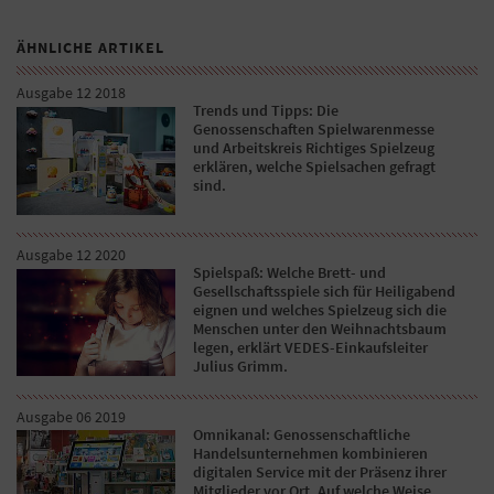
ÄHNLICHE ARTIKEL
Ausgabe 12 2018
Trends und Tipps: Die
Genossenschaften Spielwarenmesse
und Arbeitskreis Richtiges Spielzeug
erklären, welche Spielsachen gefragt
sind.
Ausgabe 12 2020
Spielspaß: Welche Brett- und
Gesellschaftsspiele sich für Heiligabend
eignen und welches Spielzeug sich die
Menschen unter den Weihnachtsbaum
legen, erklärt VEDES-Einkaufsleiter
Julius Grimm.
Ausgabe 06 2019
Omnikanal: Genossenschaftliche
Handelsunternehmen kombinieren
digitalen Service mit der Präsenz ihrer
Mitglieder vor Ort. Auf welche Weise