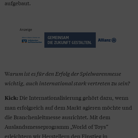
aufgebaut.
Anzeige
W
arum ist es für den Erfolg der Spielwarenmesse
wichtig, auch international stark vertreten zu sein?
Die Internationalisierung gehört dazu, wenn
Kick:
man erfolgreich auf dem Markt agieren möchte und
die Branchenleitmesse ausrichtet. Mit dem
Auslandsmesseprogramm „World of Toys“
erleichtern wir Herstellern den Einstieg in