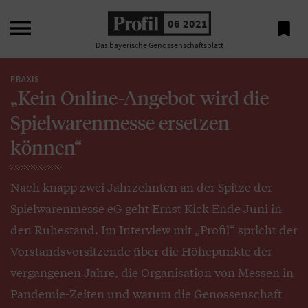

06 2021

Das bayerische Genossenschaftsblatt
PRAXIS
„Kein Online-Angebot wird die
Spielwarenmesse ersetzen
können“
Nach knapp zwei Jahrzehnten an der Spitze der
Spielwarenmesse eG geht Ernst Kick Ende Juni in
den Ruhestand. Im Interview mit „Profil“ spricht der
Vorstandsvorsitzende über die Höhepunkte der
vergangenen Jahre, die Organisation von Messen in
Pandemie-Zeiten und warum die Genossenschaft