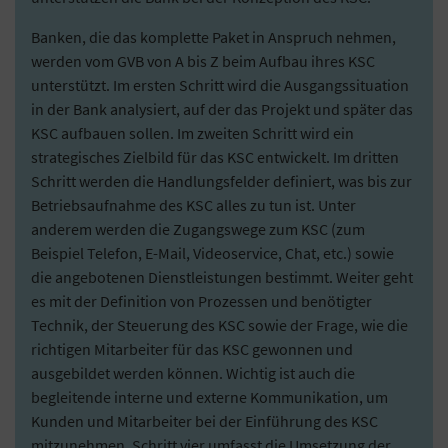
Banken, die das komplette Paket in Anspruch nehmen,
werden vom GVB von A bis Z beim Aufbau ihres KSC
unterstützt. Im ersten Schritt wird die Ausgangssituation
in der Bank analysiert, auf der das Projekt und später das
KSC aufbauen sollen. Im zweiten Schritt wird ein
strategisches Zielbild für das KSC entwickelt. Im dritten
Schritt werden die Handlungsfelder definiert, was bis zur
Betriebsaufnahme des KSC alles zu tun ist. Unter
anderem werden die Zugangswege zum KSC (zum
Beispiel Telefon, E-Mail, Videoservice, Chat, etc.) sowie
die angebotenen Dienstleistungen bestimmt. Weiter geht
es mit der Definition von Prozessen und benötigter
Technik, der Steuerung des KSC sowie der Frage, wie die
richtigen Mitarbeiter für das KSC gewonnen und
ausgebildet werden können. Wichtig ist auch die
begleitende interne und externe Kommunikation, um
Kunden und Mitarbeiter bei der Einführung des KSC
mitzunehmen. Schritt vier umfasst die Umsetzung der