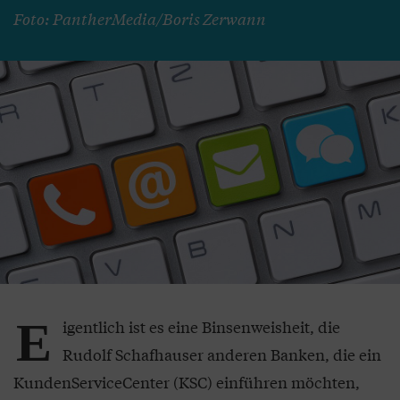
Foto: PantherMedia/Boris Zerwann
E
igentlich ist es eine Binsenweisheit, die
Rudolf Schafhauser anderen Banken, die ein
KundenServiceCenter (KSC) einführen möchten,