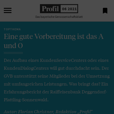

06 2021

Das bayerische Genossenschaftsblatt
TOPTHEMA
Eine gute Vorbereitung ist das A
und O
Der Aufbau eines KundenServiceCenters oder eines
KundenDialogCenters will gut durchdacht sein. Der
GVB unterstützt seine Mitglieder bei der Umsetzung
mit umfangreichen Leistungen. Was bringt das? Ein
Erfahrungsbericht der Raiffeisenbank Deggendorf-
Plattling-Sonnenwald.
Autor: Florian Christner, Redaktion „Profil“