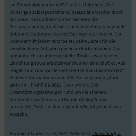
zur Personalplanung im KSC äußerst hilfreich: „Die
bisherigen selbstgestrickten Einsatzpläne werden durch
das neue Tool optimiert und erleichtern die
Personalplanung für die verschiedenen Aufgabengebiete
(Inbound/Outbound/Service/Springer etc.) enorm. Der
Kalender hilft jedem Mitarbeiter, seine Zeiten für die
verschiedenen Aufgaben genau im Blick zu haben. Das
umfangreich zusammengestellte Tool ist zwar bei der
Einrichtung etwas arbeitsintensiv, aber dann läuft es. Alle
Fragen zum Tool wurden vom GVB zeitnah beantwortet.“
Weitere Informationen zum KSC-Einsatzplanungstool
gibt es in
„Profil“ 01/2021
. Über weitere GVB-
Unterstützungsleistungen rund um die Themen
KundenServiceCenter und KundenDialogCenter
informiert „Profil“ in den folgenden Beiträgen in dieser
Ausgabe.
Kontakt: Claudia Lösch, 089 / 2868-3474,
cloesch(at)gv-