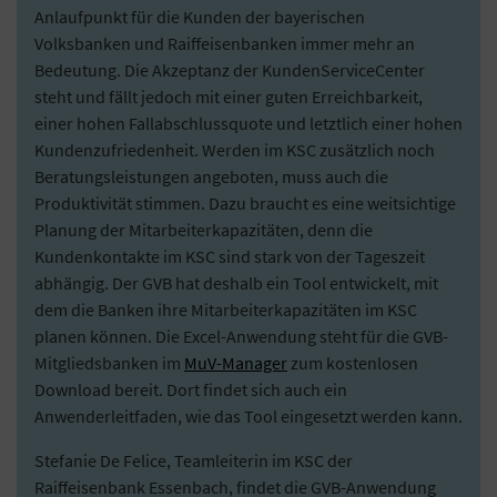
Anlaufpunkt für die Kunden der bayerischen
Volksbanken und Raiffeisenbanken immer mehr an
Bedeutung. Die Akzeptanz der KundenServiceCenter
steht und fällt jedoch mit einer guten Erreichbarkeit,
einer hohen Fallabschlussquote und letztlich einer hohen
Kundenzufriedenheit. Werden im KSC zusätzlich noch
Beratungsleistungen angeboten, muss auch die
Produktivität stimmen. Dazu braucht es eine weitsichtige
Planung der Mitarbeiterkapazitäten, denn die
Kundenkontakte im KSC sind stark von der Tageszeit
abhängig. Der GVB hat deshalb ein Tool entwickelt, mit
dem die Banken ihre Mitarbeiterkapazitäten im KSC
planen können. Die Excel-Anwendung steht für die GVB-
Mitgliedsbanken im
MuV-Manager
zum kostenlosen
Download bereit. Dort findet sich auch ein
Anwenderleitfaden, wie das Tool eingesetzt werden kann.
Stefanie De Felice, Teamleiterin im KSC der
Raiffeisenbank Essenbach, findet die GVB-Anwendung