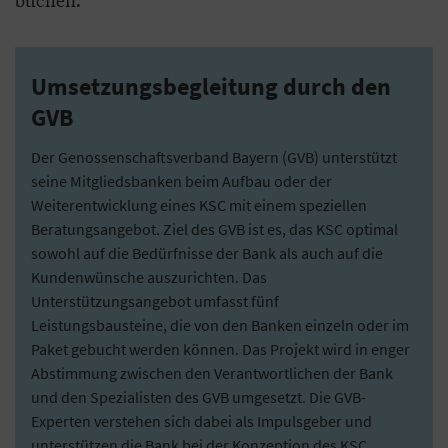
Umsetzungsbegleitung durch den
GVB
Der Genossenschaftsverband Bayern (GVB) unterstützt
seine Mitgliedsbanken beim Aufbau oder der
Weiterentwicklung eines KSC mit einem speziellen
Beratungsangebot. Ziel des GVB ist es, das KSC optimal
sowohl auf die Bedürfnisse der Bank als auch auf die
Kundenwünsche auszurichten. Das
Unterstützungsangebot umfasst fünf
Leistungsbausteine, die von den Banken einzeln oder im
Paket gebucht werden können. Das Projekt wird in enger
Abstimmung zwischen den Verantwortlichen der Bank
und den Spezialisten des GVB umgesetzt. Die GVB-
Experten verstehen sich dabei als Impulsgeber und
unterstützen die Bank bei der Konzeption des KSC.