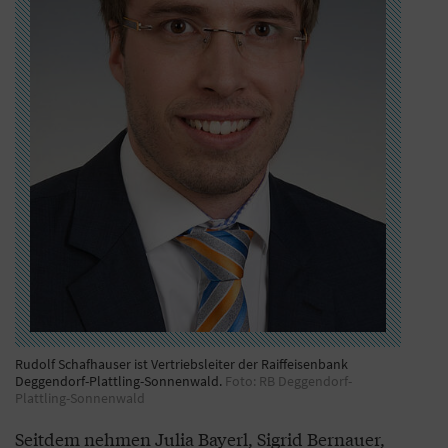
Rudolf Schafhauser ist Vertriebsleiter der Raiffeisenbank
Deggendorf-Plattling-Sonnenwald.
Foto: RB Deggendorf-
Plattling-Sonnenwald
Seitdem nehmen Julia Bayerl, Sigrid Bernauer,