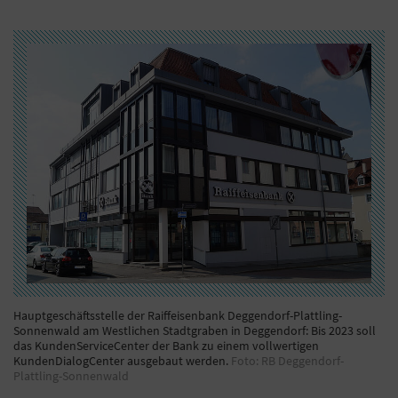
Hauptgeschäftsstelle der Raiffeisenbank Deggendorf-Plattling-
Sonnenwald am Westlichen Stadtgraben in Deggendorf: Bis 2023 soll
das KundenServiceCenter der Bank zu einem vollwertigen
KundenDialogCenter ausgebaut werden.
Foto: RB Deggendorf-
Plattling-Sonnenwald