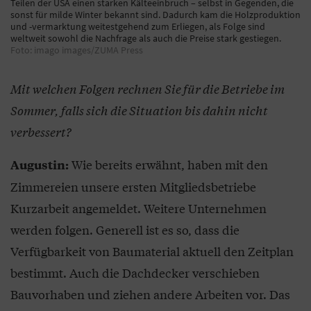
Teilen der USA einen starken Kälteeinbruch – selbst in Gegenden, die
sonst für milde Winter bekannt sind. Dadurch kam die Holzproduktion
und -vermarktung weitestgehend zum Erliegen, als Folge sind
weltweit sowohl die Nachfrage als auch die Preise stark gestiegen.
Foto: imago images/ZUMA Press
Mit welchen Folgen rechnen Sie für die Betriebe im
Sommer, falls sich die Situation bis dahin nicht
verbessert?
Wie bereits erwähnt, haben mit den
Augustin:
Zimmereien unsere ersten Mitgliedsbetriebe
Kurzarbeit angemeldet. Weitere Unternehmen
werden folgen. Generell ist es so, dass die
Verfügbarkeit von Baumaterial aktuell den Zeitplan
bestimmt. Auch die Dachdecker verschieben
Bauvorhaben und ziehen andere Arbeiten vor. Das