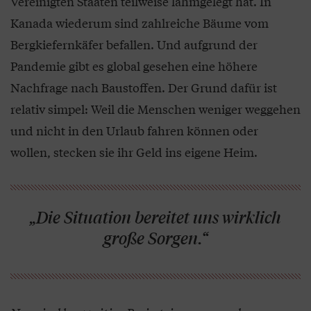
Vereinigten Staaten teilweise lahmgelegt hat. In
Kanada wiederum sind zahlreiche Bäume vom
Bergkiefernkäfer befallen. Und aufgrund der
Pandemie gibt es global gesehen eine höhere
Nachfrage nach Baustoffen. Der Grund dafür ist
relativ simpel: Weil die Menschen weniger weggehen
und nicht in den Urlaub fahren können oder
wollen, stecken sie ihr Geld ins eigene Heim.
„Die Situation bereitet uns wirklich
große Sorgen.“