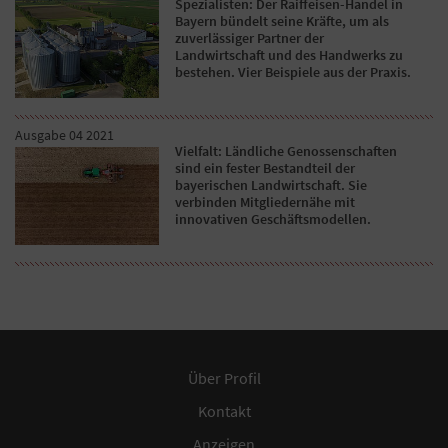
Spezialisten: Der Raiffeisen-Handel in
Bayern bündelt seine Kräfte, um als
zuverlässiger Partner der
Landwirtschaft und des Handwerks zu
bestehen. Vier Beispiele aus der Praxis.
Ausgabe 04 2021
Vielfalt: Ländliche Genossenschaften
sind ein fester Bestandteil der
bayerischen Landwirtschaft. Sie
verbinden Mitgliedernähe mit
innovativen Geschäftsmodellen.
Über Profil
Kontakt
Anzeigen