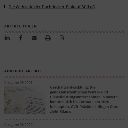
Die Webseite der Dachdecker-Einkauf Süd eG
ARTIKEL TEILEN
ÄHNLICHE ARTIKEL
Ausgabe 05 2021
Geschäftsentwicklung: Die
genossenschaftlichen Waren- und
Dienstleistungsunternehmen in Bayern
konnten sich im Corona-Jahr 2020
behaupten. GVB-Präsident Jürgen Gros
zieht Bilanz.
Ausgabe 06 2020