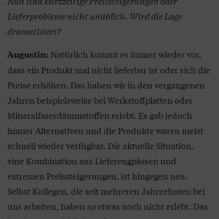
Nun sind kurzzeitige Preissteigerungen oder
Lieferprobleme nicht unüblich. Wird die Lage
dramatisiert?
Natürlich kommt es immer wieder vor,
Augustin:
dass ein Produkt mal nicht lieferbar ist oder sich die
Preise erhöhen. Das haben wir in den vergangenen
Jahren beispielsweise bei Werkstoffplatten oder
Mineralfaserdämmstoffen erlebt. Es gab jedoch
immer Alternativen und die Produkte waren meist
schnell wieder verfügbar. Die aktuelle Situation,
eine Kombination aus Lieferengpässen und
extremen Preissteigerungen, ist hingegen neu.
Selbst Kollegen, die seit mehreren Jahrzehnten bei
uns arbeiten, haben so etwas noch nicht erlebt. Das