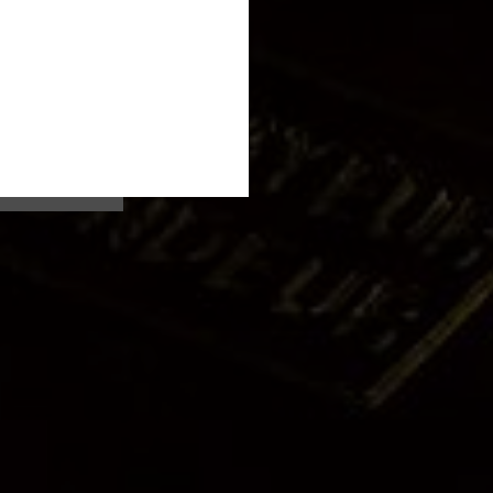
 Hand.