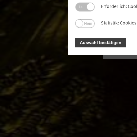
Kunde
Erforderlich: Coo
Ja
Statistik: Cooki
Nein
Auswahl bestätigen