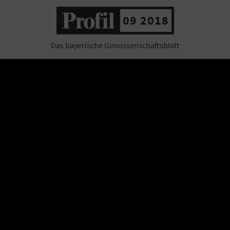
09 2018
Das bayerische Genossenschaftsblatt