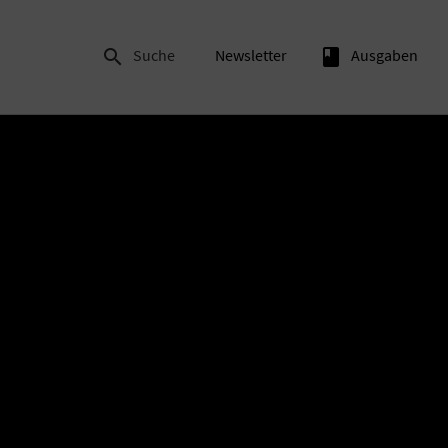

Suche
Newsletter
book
Ausgaben