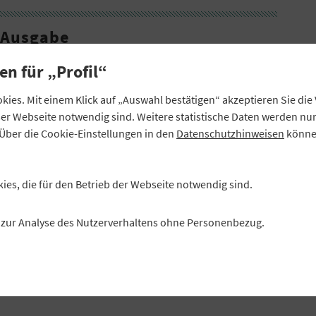
-Ausgabe
en für „Profil“
ies. Mit einem Klick auf „Auswahl bestätigen“ akzeptieren Sie di
eser Webseite notwendig sind. Weitere statistische Daten werden n
Über die Cookie-Einstellungen in den
Datenschutzhinweisen
können
kies, die für den Betrieb der Webseite notwendig sind.
nberg
es zur Analyse des Nutzerverhaltens ohne Personenbezug.