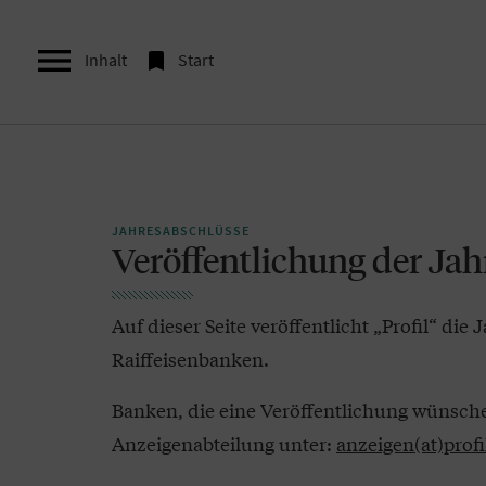


Inhalt
Start
JAHRESABSCHLÜSSE
Veröffentlichung der Ja
Auf dieser Seite veröffentlicht „Profil“ d
Raiffeisenbanken.
Banken, die eine Veröffentlichung wünschen
Anzeigenabteilung unter:
anzeigen(at)profi