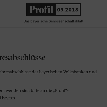
09 2018
Das bayerische Genossenschaftsblatt
hresabschlüsse
ie Jahresabschlüsse der bayerischen Volksbanken und
, wenden sich bitte an die „Profil“-
l.bayern