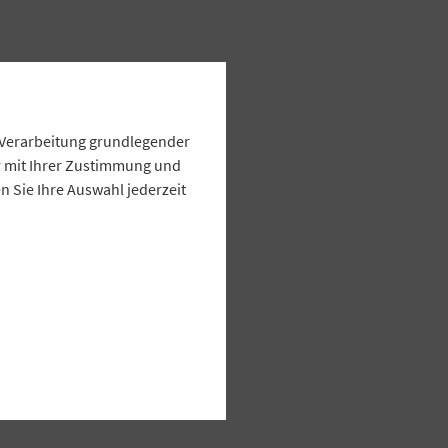
e Verarbeitung grundlegender
ur mit Ihrer Zustimmung und
 Sie Ihre Auswahl jederzeit