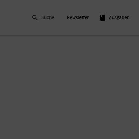

Suche
Newsletter
book
Ausgaben