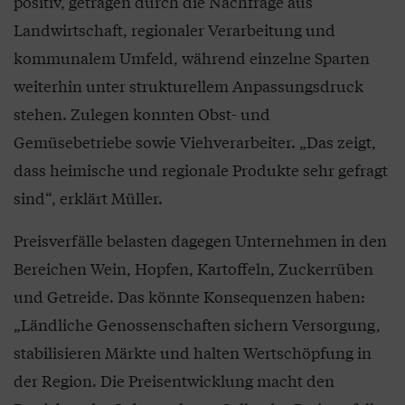
positiv, getragen durch die Nachfrage aus
Landwirtschaft, regionaler Verarbeitung und
kommunalem Umfeld, während einzelne Sparten
weiterhin unter strukturellem Anpassungsdruck
stehen. Zulegen konnten Obst- und
Gemüsebetriebe sowie Viehverarbeiter. „Das zeigt,
dass heimische und regionale Produkte sehr gefragt
sind“, erklärt Müller.
Preisverfälle belasten dagegen Unternehmen in den
Bereichen Wein, Hopfen, Kartoffeln, Zuckerrüben
und Getreide. Das könnte Konsequenzen haben:
„Ländliche Genossenschaften sichern Versorgung,
stabilisieren Märkte und halten Wertschöpfung in
der Region. Die Preisentwicklung macht den