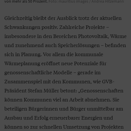
von mehr als 50 Prozent.
Foto: mauritius images / Andrea Hitzemann
Gleichzeitig bleibt der Ausblick trotz der aktuellen
Schwankungen positiv. Zahlreiche Projekte –
insbesondere in den Bereichen Photovoltaik, Wärme
und zunehmend auch Speicherlösungen – befinden
sich in Planung. Vor allem die kommunale
Wärmeplanung eröffnet neue Potenziale für
genossenschaftliche Modelle – gerade im
Zusammenspiel mit den Kommunen, wie GVB-
Präsident Stefan Müller betont: „Genossenschaften
können Kommunen viel an Arbeit abnehmen. Sie
beteiligen Bürgerinnen und Bürger unmittelbar am
Ausbau und Erfolg erneuerbarer Energien und
können so zur schnellen Umsetzung von Projekten