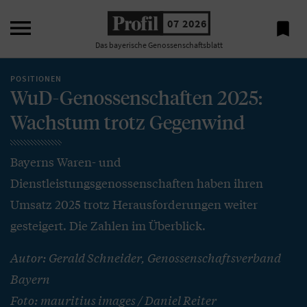

07 2026

Das bayerische Genossenschaftsblatt
POSITIONEN
WuD-Genossenschaften 2025:
Wachstum trotz Gegenwind
Bayerns Waren- und
Dienstleistungsgenossenschaften haben ihren
Umsatz 2025 trotz Herausforderungen weiter
gesteigert. Die Zahlen im Überblick.
Autor: Gerald Schneider, Genossenschaftsverband
Bayern
Foto: mauritius images / Daniel Reiter