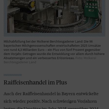
Milchabfüllung bei der Molkerei Berchtesgadener Land: Die 96
bayerischen Milchgenossenschaften erwirtschafteten 2025 Umsätze
von rund 4,3 Milliarden Euro – ein Plus von fünf Prozent gegenüber
dem Vorjahr. Getragen wurde die Entwicklung vor allem durch höhere
Absatzmengen und ein verbessertes Erlösniveau.
Foto: Molkerei
Berchtesgadener Land
Raiffeisenhandel im Plus
Auch der Raiffeisenhandel in Bayern entwickelte
sich wieder positiv. Nach schwierigen Vorjahren
legten die Umsätze im Jahr 2025 gegenüber 2024