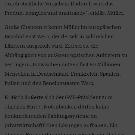
durch staatliche Vorgaben. Dadurch wird das
Produkt komplex und unattraktiv“, erklärt Müller.
Große Chancen erkennt Müller im europäischen
Bezahldienst Wero, der derzeit in zahlreichen
Ländern ausgerollt wird. Ziel sei es, die
Abhängigkeit von außereuropäischen Anbietern zu
verringern. Inzwischen nutzen fast 50 Millionen
Menschen in Deutschland, Frankreich, Spanien,
Italien und den Beneluxstaaten Wero.
Kritisch äußerte sich der GVB-Präsident zum
digitalen Euro: „Notenbanken dürfen keine
konkurrierenden Zahlungssysteme zu
privatwirtschaftlichen Lösungen aufbauen. Ein
digitaler Euro darf nicht mehr sein als ein digitales