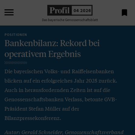

04 2026

Das bayerische Genossenschaftsblatt
POSITIONEN
Bankenbilanz: Rekord bei
operativem Ergebnis
Die bayerischen Volks- und Raiffeisenbanken
blicken auf ein erfolgreiches Jahr 2025 zurück.
Auch in herausfordernden Zeiten ist auf die
Genossenschaftsbanken Verlass, betonte GVB-
Präsident Stefan Müller auf der
Bilanzpressekonferenz.
Autor: Gerald Schneider, Genossenschaftsverband