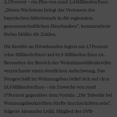
3,2 Prozent – ein Plus von rund 2,4 Milliarden Euro.
„Dieses Wachstum belegt das Vertrauen des
bayerischen Mittelstands in die regionalen,
genossenschaftlichen Hausbanken“, kommentierte
Stefan Müller die Zahlen.
Die Kredite an Privatkunden legten um 1,7 Prozent
(eine Milliarde Euro) auf 61,5 Milliarden Euro zu.
Besonders der Bereich der Wohnimmobilienkredite
verzeichnete einen deutlichen Aufschwung. Das
Neugeschäft im Wohnungsbau belief sich auf circa
13,3 Milliarden Euro – ein Zuwachs von rund
17 Prozent gegenüber dem Vorjahr. „Die Talsohle bei
Wohnungsbaukrediten dürfte durchschritten sein“,
folgerte Alexander Leißl, Mitglied des GVB-