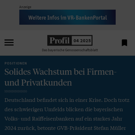
Anzeige

04 2025

Das bayerische Genossenschaftsblatt
POSITIONEN
Solides Wachstum bei Firmen-
und Privatkunden
Deutschland befindet sich in einer Krise. Doch trotz
des schwierigen Umfelds blicken die bayerischen
Volks- und Raiffeisenbanken auf ein starkes Jahr
2024 zurück, betonte GVB-Präsident Stefan Müller