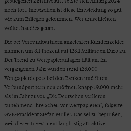
gestiegenen Zinsniveaus, setzte sich Anfang 2024
noch fort. Inzwischen ist diese Entwicklung so gut
wie zum Erliegen gekommen. Wer umschichten
wollte, hat dies getan.
Die bei Verbundpartnern angelegten Kundengelder
nahmen um 8,1 Prozent auf 123,1 Milliarden Euro zu.
Der Trend zu Wertpapieranlagen hält an. Im
vergangenen Jahr wurden rund 126.000
Wertpapierdepots bei den Banken und ihren
Verbundpartnern neu eröffnet, knapp 19.000 mehr
als im Jahr zuvor. „Die Deutschen verlieren
zunehmend ihre Scheu vor Wertpapieren“, folgerte
GVB-Präsident Stefan Müller. Das sei zu begrüßen,
weil dieses Investment langfristig attraktive