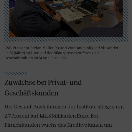
GVB-Präsident Stefan Müller (r.) und Vorstandsmitglied Alexander
Leißl (Mitte) stellten auf der Bilanzpressekonferenz die
Geschäftszahlen 2024 vor.
Foto: GVB
Zuwächse bei Privat- und
Geschäftskunden
Die Gesamt-Ausleihungen der Institute stiegen um
2,7 Prozent auf 142,3 Milliarden Euro. Bei
Firmenkunden wuchs das Kreditvolumen um