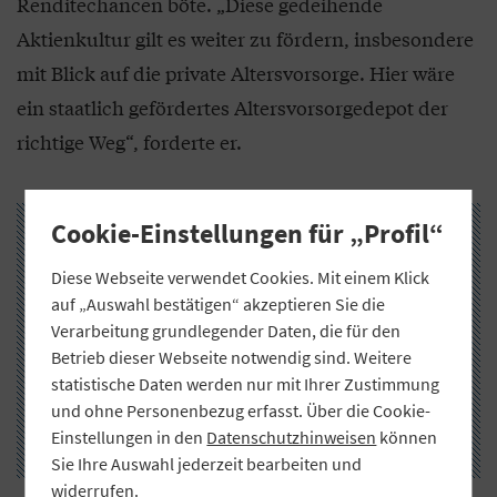
Renditechancen böte. „Diese gedeihende
Aktienkultur gilt es weiter zu fördern, insbesondere
mit Blick auf die private Altersvorsorge. Hier wäre
ein staatlich gefördertes Altersvorsorgedepot der
richtige Weg“, forderte er.
Cookie-Einstellungen für „Profil“
Diese Webseite verwendet Cookies. Mit einem Klick
auf „Auswahl bestätigen“ akzeptieren Sie die
Verarbeitung grundlegender Daten, die für den
Betrieb dieser Webseite notwendig sind. Weitere
statistische Daten werden nur mit Ihrer Zustimmung
und ohne Personenbezug erfasst. Über die Cookie-
Einstellungen in den
Datenschutzhinweisen
können
Sie Ihre Auswahl jederzeit bearbeiten und
widerrufen.