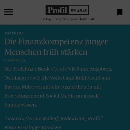

04 2026

Das bayerische Genossenschaftsblatt
TOPTHEMA
Die Finanzkompetenz junger
Menschen früh stärken
Die Freisinger Bank eG, die VR Bank Augsburg-
Ostallgäu sowie die Volksbank Raiffeisenbank
Bayern Mitte vermitteln Jugendlichen mit
Projekttagen und Social Media praxisnah
Finanzwissen.
Autorin: Verena Rudolf, Redaktion „Profil“
Foto: Freisinger Bank eG