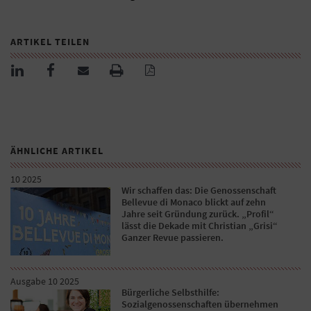
ARTIKEL TEILEN
ÄHNLICHE ARTIKEL
10 2025
Wir schaffen das: Die Genossenschaft
Bellevue di Monaco blickt auf zehn
Jahre seit Gründung zurück. „Profil“
lässt die Dekade mit Christian „Grisi“
Ganzer Revue passieren.
Ausgabe 10 2025
Bürgerliche Selbsthilfe:
Sozialgenossenschaften übernehmen