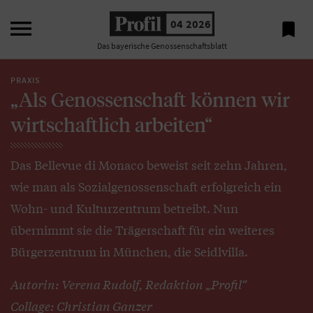

04 2026

Das bayerische Genossenschaftsblatt
PRAXIS
„Als Genossenschaft können wir
wirtschaftlich arbeiten“
Das Bellevue di Monaco beweist seit zehn Jahren,
wie man als Sozialgenossenschaft erfolgreich ein
Wohn- und Kulturzentrum betreibt. Nun
übernimmt sie die Trägerschaft für ein weiteres
Bürgerzentrum in München, die Seidlvilla.
Autorin: Verena Rudolf, Redaktion „Profil“
Collage: Christian Ganzer