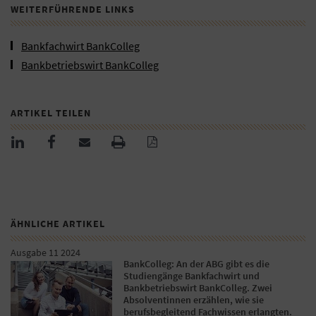
WEITERFÜHRENDE LINKS
Bankfachwirt BankColleg
Bankbetriebswirt BankColleg
ARTIKEL TEILEN
ÄHNLICHE ARTIKEL
Ausgabe 11 2024
BankColleg: An der ABG gibt es die
Studiengänge Bankfachwirt und
Bankbetriebswirt BankColleg. Zwei
Absolventinnen erzählen, wie sie
berufsbegleitend Fachwissen erlangten.