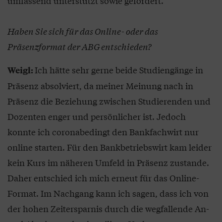
umfassend unterstützt sowie gefördert.
Haben Sie sich für das Online- oder das
Präsenzformat der ABG entschieden?
Ich hätte sehr gerne beide Studiengänge in
Weigl:
Präsenz absolviert, da meiner Meinung nach in
Präsenz die Beziehung zwischen Studierenden und
Dozenten enger und persönlicher ist. Jedoch
konnte ich coronabedingt den Bankfachwirt nur
online starten. Für den Bankbetriebswirt kam leider
kein Kurs im näheren Umfeld in Präsenz zustande.
Daher entschied ich mich erneut für das Online-
Format. Im Nachgang kann ich sagen, dass ich von
der hohen Zeitersparnis durch die wegfallende An-