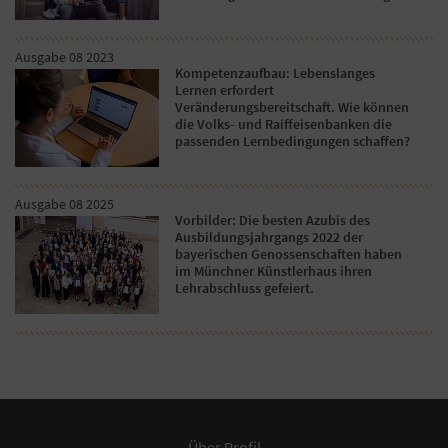
Ausgabe 08 2023
Kompetenzaufbau: Lebenslanges
Lernen erfordert
Veränderungsbereitschaft. Wie können
die Volks- und Raiffeisenbanken die
passenden Lernbedingungen schaffen?
Ausgabe 08 2025
Vorbilder: Die besten Azubis des
Ausbildungsjahrgangs 2022 der
bayerischen Genossenschaften haben
im Münchner Künstlerhaus ihren
Lehrabschluss gefeiert.
Über Profil