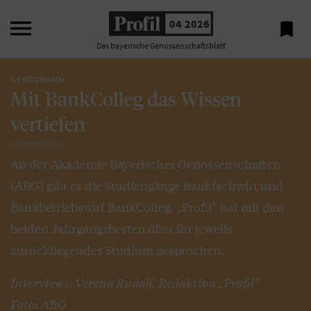

04 2026

Das bayerische Genossenschaftsblatt
GENOGRAMM
Mit BankColleg das Wissen
vertiefen
An der Akademie Bayerischer Genossenschaften
(ABG) gibt es die Studiengänge Bankfachwirt und
Bankbetriebswirt BankColleg. „Profil“ hat mit den
beiden Jahrgangsbesten über ihr jeweils
zurückliegendes Studium gesprochen.
Interviews: Verena Rudolf, Redaktion „Profil“
Foto: ABG