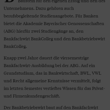
Baustein für den eigenen Erfolg und den des
Unternehmens. Dazu gehören auch
berufsbegleitende Studienangebote. Für Banken
bietet die Akademie Bayerischer Genossenschaften
(ABG) hierfür zwei Studiengänge an, den
Bankfachwirt BankColleg und den Bankbetriebswirt
BankColleg.
Knapp zwei Jahre dauert die viersemestrige
Bankfachwirt-Ausbildung bei der ABG. Auf ein
Grundstudium, das in Bankwirtschaft, BWL, VWL
und Recht allgemeine Kenntnisse vermittelt, folgt
im letzten Semester vertieftes Wissen für das Privat-
und Firmenkundengeschäft.
Der Bankbetriebswirt baut auf den Bankfachwirt