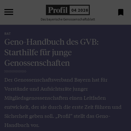

04 2026

Das bayerische Genossenschaftsblatt
RAT
Geno-Handbuch des GVB:
Starthilfe für junge
Genossenschaften
Der Genossenschaftsverband Bayern hat für
Vorstände und Aufsichtsräte junger
Mitgliedsgenossenschaften einen Leitfaden
entwickelt, der sie durch die erste Zeit führen und
Sicherheit geben soll. „Profil“ stellt das Geno-
Handbuch vor.