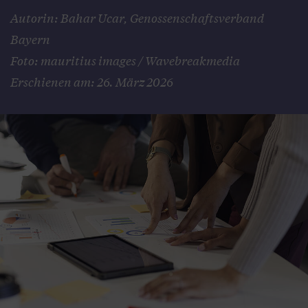
Autorin: Bahar Ucar, Genossenschaftsverband
Bayern
Foto: mauritius images / Wavebreakmedia
Erschienen am: 26. März 2026