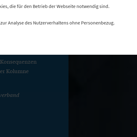
 jetzt
kies, die für den Betrieb der Webseite notwendig sind.
es zur Analyse des Nutzerverhaltens ohne Personenbezug.
iner Institute
en Konsequenzen
iner Kolumne
sverband