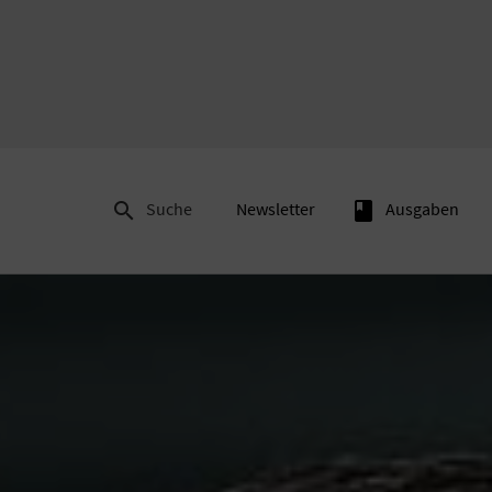

Suche
Newsletter
book
Ausgaben