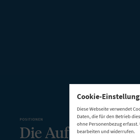
Cookie-Einstellung
Diese Webseite verwendet Cook
Daten, die für den Betrieb di
POSITIONEN
ohne Personenbezug erfasst. 
Die Aufsicht hat d
bearbeiten und widerrufen.