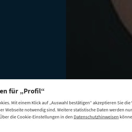
en für „Profil“
ies. Mit einem Klick auf „Auswahl bestätigen“ akzeptieren Sie di
eser Webseite notwendig sind. Weitere statistische Daten werden n
Über die Cookie-Einstellungen in den
Datenschutzhinweisen
können
as