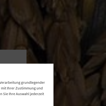
ng
te
e Verarbeitung grundlegender
ur mit Ihrer Zustimmung und
 Sie Ihre Auswahl jederzeit
tube.