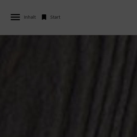


Inhalt
Start