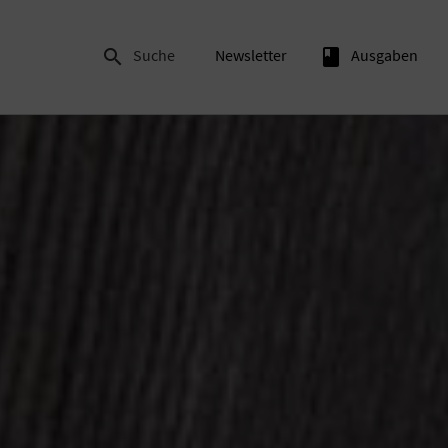

Suche
Newsletter
book
Ausgaben