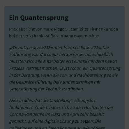
Ein Quantensprung
Praxisbericht von Marc Rieger, Teamleiter Firmenkunden
bei der Volksbank Raiffeisenbank Bayern Mitte:
„Wir nutzen agree21Firmen-Plus seit Ende 2019. Die
Einführung war durchaus herausfordernd, schließlich
mussten sich alle Mitarbeiter erst einmal mit dem neuen
Prozess vertraut machen. Es ist schon ein Quantensprung
in der Beratung, wenn die Vor- und Nachbereitung sowie
die Gesprächsführung bei Kundenterminen mit
Unterstützung der Technik stattfinden.
Alles in allem hat die Umstellung reibungslos
funktioniert. Zudem hat es sich zu den Hochzeiten der
Corona-Pandemie im März und April sehr bezahlt
gemacht, auf eine digitale Lösung zu setzen: Die
Kolleginnen und Kollegen konnten so alle nötigen