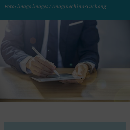
Foto: imago images / Imaginechina-Tuchong