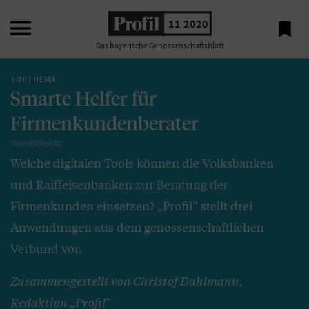

11 2020

Das bayerische Genossenschaftsblatt
TOPTHEMA
Smarte Helfer für
Firmenkundenberater
Welche digitalen Tools können die Volksbanken
und Raiffeisenbanken zur Beratung der
Firmenkunden einsetzen? „Profil“ stellt drei
Anwendungen aus dem genossenschaftlichen
Verbund vor.
Zusammengestellt von Christof Dahlmann,
Redaktion „Profil“