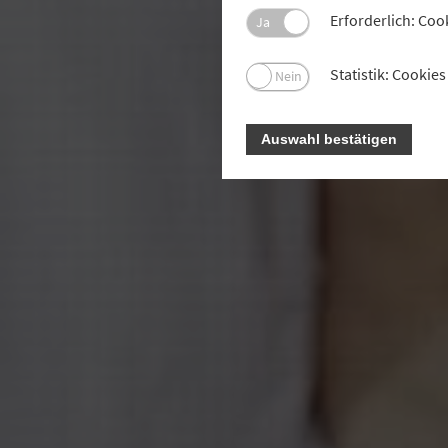
Erforderlich: Coo
Ja
Statistik: Cooki
Nein
Auswahl bestätigen