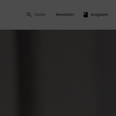

Suche
Newsletter
book
Ausgaben