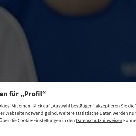
en für „Profil“
ies. Mit einem Klick auf „Auswahl bestätigen“ akzeptieren Sie di
eser Webseite notwendig sind. Weitere statistische Daten werden n
Über die Cookie-Einstellungen in den
Datenschutzhinweisen
können