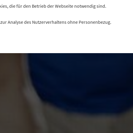
kies, die für den Betrieb der Webseite notwendig sind.
es zur Analyse des Nutzerverhaltens ohne Personenbezug.