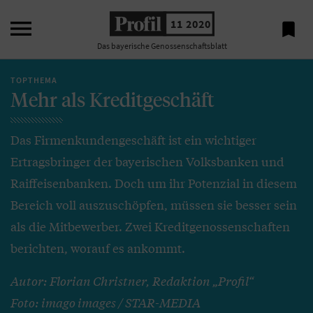

11 2020

Das bayerische Genossenschaftsblatt
TOPTHEMA
Mehr als Kreditgeschäft
Das Firmenkundengeschäft ist ein wichtiger
Ertragsbringer der bayerischen Volksbanken und
Raiffeisenbanken. Doch um ihr Potenzial in diesem
Bereich voll auszuschöpfen, müssen sie besser sein
als die Mitbewerber. Zwei Kreditgenossenschaften
berichten, worauf es ankommt.
Autor: Florian Christner, Redaktion „Profil“
Foto: imago images / STAR-MEDIA