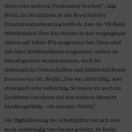
einen oder anderen Neukunden beschert“, sagt
Beyhl. Im Nachhinein ist der Bereichsleiter
Firmenkundenberatung heilfroh, dass die VR-Bank
Mittelfranken West ihre Berater in den vergangenen
Jahren mit Tablet-PCs ausgerüstet hat. Diese sind
mit einer Mobilfunkkarte ausgerüstet, sodass sie
überall genutzt werden können, auch für
elektronische Unterschriften und fallabschließende
Prozesse vor Ort. Beyhl: „Das war nicht billig, aber
strategisch sehr weitsichtig. So waren wir auch im
Lockdown von einem auf den anderen Moment
handlungsfähig – ein enormer Vorteil.“
Die Digitalisierung der Arbeitsplätze hat sich aber
auch unabhängig von Corona gelohnt, ist Beyhl