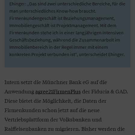
Ehinger: „Das sind zwei unterschiedliche Bereiche, für die
man unterschiedliches Know-how braucht.
Firmenkundengeschäft ist Beziehungsmanagement,
Immobiliengeschäft ist Projektmanagement. Mit dem
Firmenkunden stehe ich in einer langjährigen intensiven
Geschäftsbeziehung, während die Zusammenarbeit im
Immobilienbereich in der Regel immer mit einem
konkreten Projekt verbunden ist“, unterscheidet Ehinger.
Intern setzt die Münchner Bank eG auf die
Anwendung
agree21FirmenPlus
der Fiducia & GAD.
Diese bietet die Möglichkeit, die Daten der
Firmenkunden schon jetzt auf die neue
Vertriebsplattform der Volksbanken und
Raiffeisenbanken zu migrieren. Bisher werden die