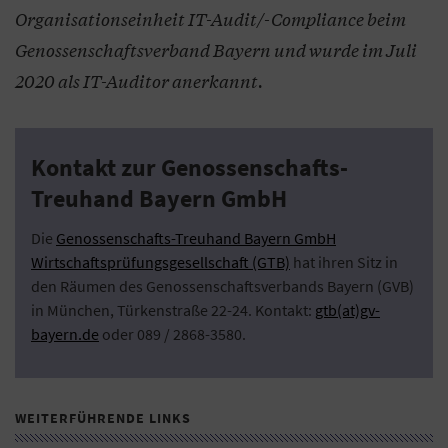
Organisationseinheit IT-Audit/-Compliance beim
Genossenschaftsverband Bayern und wurde im Juli
2020 als IT-Auditor anerkannt.
Kontakt zur Genossenschafts-
Treuhand Bayern GmbH
Die
Genossenschafts-Treuhand Bayern GmbH
Wirtschaftsprüfungsgesellschaft (GTB)
hat ihren Sitz in
den Räumen des Genossenschaftsverbands Bayern (GVB)
in München, Türkenstraße 22-24. Kontakt:
gtb(at)gv-
bayern.de
oder 089 / 2868-3580.
WEITERFÜHRENDE LINKS