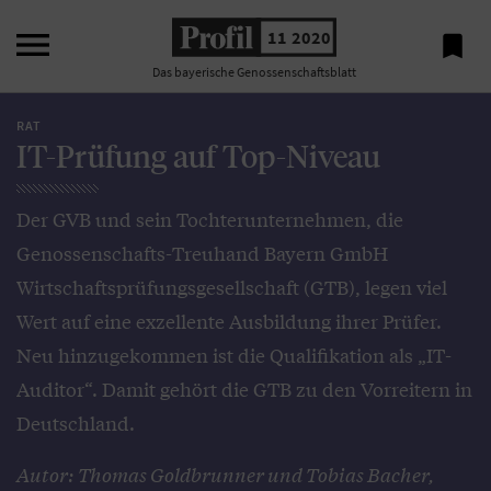

11 2020

Das bayerische Genossenschaftsblatt
RAT
IT-Prüfung auf Top-Niveau
Der GVB und sein Tochterunternehmen, die
Genossenschafts-Treuhand Bayern GmbH
Wirtschaftsprüfungsgesellschaft (GTB), legen viel
Wert auf eine exzellente Ausbildung ihrer Prüfer.
Neu hinzugekommen ist die Qualifikation als „IT-
Auditor“. Damit gehört die GTB zu den Vorreitern in
Deutschland.
Autor: Thomas Goldbrunner und Tobias Bacher,