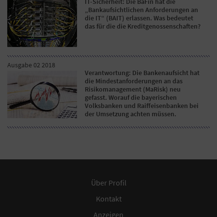
IT-Sicherheit: Die BaFin hat die
„Bankaufsichtlichen Anforderungen an
die IT“ (BAIT) erlassen. Was bedeutet
das für die die Kreditgenossenschaften?
Ausgabe 02 2018
Verantwortung: Die Bankenaufsicht hat
die Mindestanforderungen an das
Risikomanagement (MaRisk) neu
gefasst. Worauf die bayerischen
Volksbanken und Raiffeisenbanken bei
der Umsetzung achten müssen.
Über Profil
Kontakt
Anzeigen