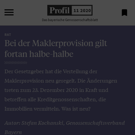

11 2020

Das bayerische Genossenschaftsblatt
RAT
Bei der Maklerprovision gilt
fortan halbe-halbe
Der Gesetzgeber hat die Verteilung der
Maklerprovision neu geregelt. Die Änderungen
treten zum 23. Dezember 2020 in Kraft und
betreffen alle Kreditgenossenschaften, die
Immobilien vermitteln. Was ist neu?
Autor: Stefan Kochanski, Genossenschaftsverband
Bayern