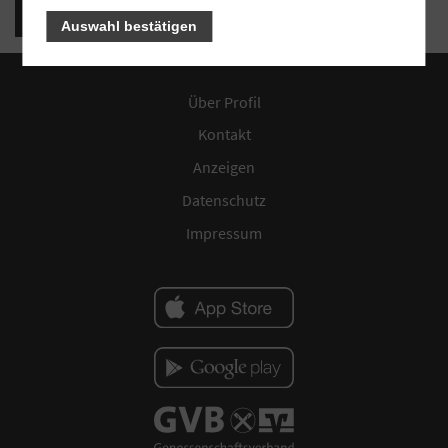
Alle Jahresabschlüsse (PDF)
Auswahl bestätigen
Über Profil
Kontakt
Anzeigen
Datenschutz
Impressum