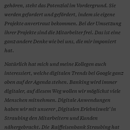
gehören, steht das Potenzial im Vordergrund. Sie
werden gefordert und gefördert, indem sie eigene
Projekte anvertraut bekommen. Bei der Umsetzung
ihrer Projekte sind die Mitarbeiter frei. Das ist eine
ganz andere Denke wie bei uns, die mir imponiert
hat.
Natürlich hat mich und meine Kollegen auch
interessiert, welche digitalen Trends bei Google ganz
oben auf der Agenda stehen. Banking wird immer
digitaler, auf diesem Weg wollen wir möglichst viele
Menschen mitnehmen. Digitale Anwendungen
haben wir mit unserer ,Digitalen Erlebniswelt‘ in
Straubing den Mitarbeitern und Kunden
nähergebracht. Die Raiffeisenbank Straubing hat