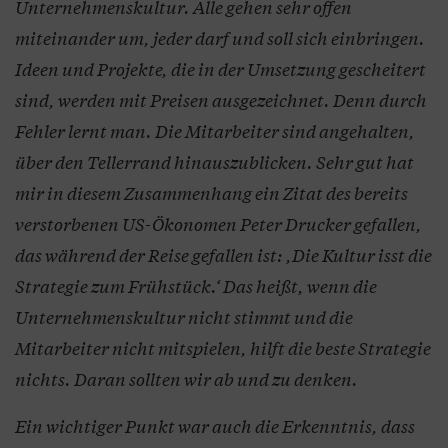
Unternehmenskultur. Alle gehen sehr offen
miteinander um, jeder darf und soll sich einbringen.
Ideen und Projekte, die in der Umsetzung gescheitert
sind, werden mit Preisen ausgezeichnet. Denn durch
Fehler lernt man. Die Mitarbeiter sind angehalten,
über den Tellerrand hinauszublicken. Sehr gut hat
mir in diesem Zusammenhang ein Zitat des bereits
verstorbenen US-Ökonomen Peter Drucker gefallen,
das während der Reise gefallen ist: ,Die Kultur isst die
Strategie zum Frühstück.‘ Das heißt, wenn die
Unternehmenskultur nicht stimmt und die
Mitarbeiter nicht mitspielen, hilft die beste Strategie
nichts. Daran sollten wir ab und zu denken.
Ein wichtiger Punkt war auch die Erkenntnis, dass