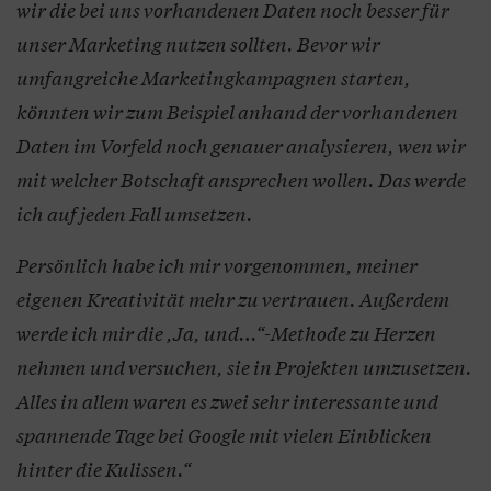
wir die bei uns vorhandenen Daten noch besser für
unser Marketing nutzen sollten. Bevor wir
umfangreiche Marketingkampagnen starten,
könnten wir zum Beispiel anhand der vorhandenen
Daten im Vorfeld noch genauer analysieren, wen wir
mit welcher Botschaft ansprechen wollen. Das werde
ich auf jeden Fall umsetzen.
Persönlich habe ich mir vorgenommen, meiner
eigenen Kreativität mehr zu vertrauen. Außerdem
werde ich mir die ,Ja, und…“-Methode zu Herzen
nehmen und versuchen, sie in Projekten umzusetzen.
Alles in allem waren es zwei sehr interessante und
spannende Tage bei Google mit vielen Einblicken
hinter die Kulissen.“