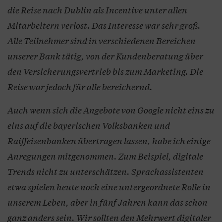
die Reise nach Dublin als Incentive unter allen
Mitarbeitern verlost. Das Interesse war sehr groß.
Alle Teilnehmer sind in verschiedenen Bereichen
unserer Bank tätig, von der Kundenberatung über
den Versicherungsvertrieb bis zum Marketing. Die
Reise war jedoch für alle bereichernd.
Auch wenn sich die Angebote von Google nicht eins zu
eins auf die bayerischen Volksbanken und
Raiffeisenbanken übertragen lassen, habe ich einige
Anregungen mitgenommen. Zum Beispiel, digitale
Trends nicht zu unterschätzen. Sprachassistenten
etwa spielen heute noch eine untergeordnete Rolle in
unserem Leben, aber in fünf Jahren kann das schon
ganz anders sein. Wir sollten den Mehrwert digitaler