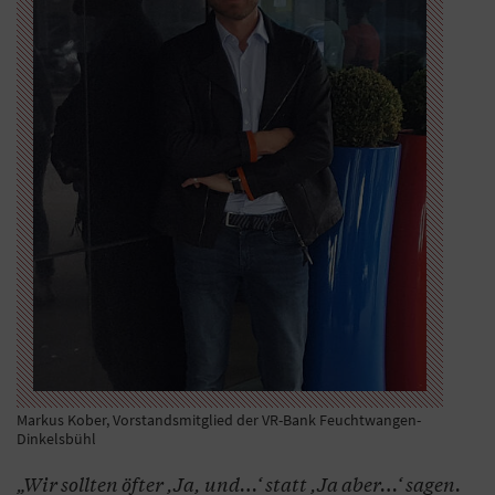
Markus Kober, Vorstandsmitglied der VR-Bank Feuchtwangen-
Dinkelsbühl
„Wir sollten öfter ,Ja, und…‘ statt ,Ja aber…‘ sagen.