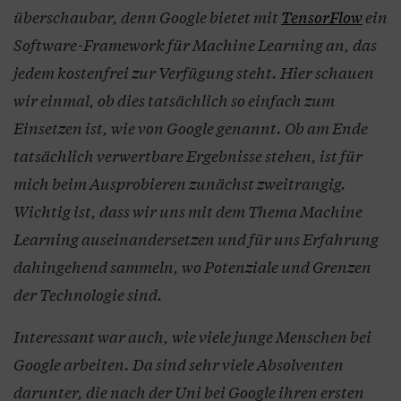
überschaubar, denn Google bietet mit
TensorFlow
ein
Software-Framework für Machine Learning an, das
jedem kostenfrei zur Verfügung steht. Hier schauen
wir einmal, ob dies tatsächlich so einfach zum
Einsetzen ist, wie von Google genannt. Ob am Ende
tatsächlich verwertbare Ergebnisse stehen, ist für
mich beim Ausprobieren zunächst zweitrangig.
Wichtig ist, dass wir uns mit dem Thema Machine
Learning auseinandersetzen und für uns Erfahrung
dahingehend sammeln, wo Potenziale und Grenzen
der Technologie sind.
Interessant war auch, wie viele junge Menschen bei
Google arbeiten. Da sind sehr viele Absolventen
darunter, die nach der Uni bei Google ihren ersten