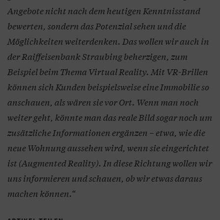
Angebote nicht nach dem heutigen Kenntnisstand
bewerten, sondern das Potenzial sehen und die
Möglichkeiten weiterdenken. Das wollen wir auch in
der Raiffeisenbank Straubing beherzigen, zum
Beispiel beim Thema Virtual Reality. Mit VR-Brillen
können sich Kunden beispielsweise eine Immobilie so
anschauen, als wären sie vor Ort. Wenn man noch
weiter geht, könnte man das reale Bild sogar noch um
zusätzliche Informationen ergänzen – etwa, wie die
neue Wohnung aussehen wird, wenn sie eingerichtet
ist (Augmented Reality). In diese Richtung wollen wir
uns informieren und schauen, ob wir etwas daraus
machen können.“