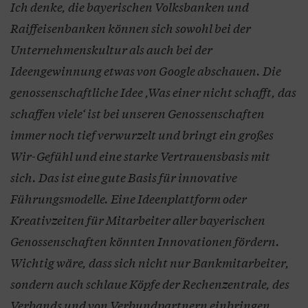
Ich denke, die bayerischen Volksbanken und
Raiffeisenbanken können sich sowohl bei der
Unternehmenskultur als auch bei der
Ideengewinnung etwas von Google abschauen. Die
genossenschaftliche Idee ,Was einer nicht schafft, das
schaffen viele‘ ist bei unseren Genossenschaften
immer noch tief verwurzelt und bringt ein großes
Wir-Gefühl und eine starke Vertrauensbasis mit
sich. Das ist eine gute Basis für innovative
Führungsmodelle. Eine Ideenplattform oder
Kreativzeiten für Mitarbeiter aller bayerischen
Genossenschaften könnten Innovationen fördern.
Wichtig wäre, dass sich nicht nur Bankmitarbeiter,
sondern auch schlaue Köpfe der Rechenzentrale, des
Verbands und von Verbundpartnern einbringen,