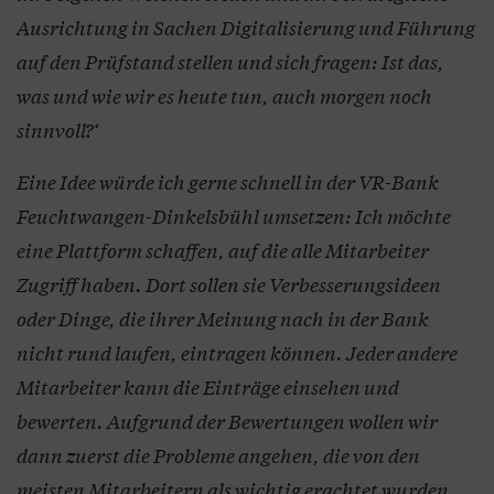
Ausrichtung in Sachen Digitalisierung und Führung
auf den Prüfstand stellen und sich fragen: Ist das,
was und wie wir es heute tun, auch morgen noch
sinnvoll?‘
Eine Idee würde ich gerne schnell in der VR-Bank
Feuchtwangen-Dinkelsbühl umsetzen: Ich möchte
eine Plattform schaffen, auf die alle Mitarbeiter
Zugriff haben. Dort sollen sie Verbesserungsideen
oder Dinge, die ihrer Meinung nach in der Bank
nicht rund laufen, eintragen können. Jeder andere
Mitarbeiter kann die Einträge einsehen und
bewerten. Aufgrund der Bewertungen wollen wir
dann zuerst die Probleme angehen, die von den
meisten Mitarbeitern als wichtig erachtet wurden.