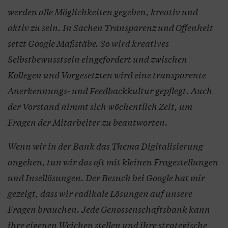
werden alle Möglichkeiten gegeben, kreativ und
aktiv zu sein. In Sachen Transparenz und Offenheit
setzt Google Maßstäbe. So wird kreatives
Selbstbewusstsein eingefordert und zwischen
Kollegen und Vorgesetzten wird eine transparente
Anerkennungs- und Feedbackkultur gepflegt. Auch
der Vorstand nimmt sich wöchentlich Zeit, um
Fragen der Mitarbeiter zu beantworten.
Wenn wir in der Bank das Thema Digitalisierung
angehen, tun wir das oft mit kleinen Fragestellungen
und Insellösungen. Der Besuch bei Google hat mir
gezeigt, dass wir radikale Lösungen auf unsere
Fragen brauchen. Jede Genossenschaftsbank kann
ihre eigenen Weichen stellen und ihre strategische