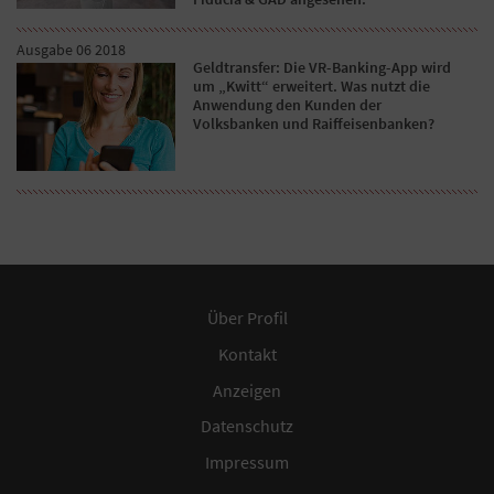
Ausgabe 06 2018
Geldtransfer: Die VR-Banking-App wird
um „Kwitt“ erweitert. Was nutzt die
Anwendung den Kunden der
Volksbanken und Raiffeisenbanken?
Über Profil
Kontakt
Anzeigen
Datenschutz
Impressum