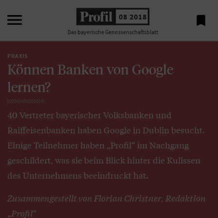

08 2018

Das bayerische Genossenschaftsblatt
PRAXIS
Können Banken von Google
lernen?
40 Vertreter bayerischer Volksbanken und
Raiffeisenbanken haben Google in Dublin besucht.
Einige Teilnehmer haben „Profil“ im Nachgang
geschildert, was sie beim Blick hinter die Kulissen
des Unternehmens beeindruckt hat.
Zusammengestellt von Florian Christner, Redaktion
„Profil“