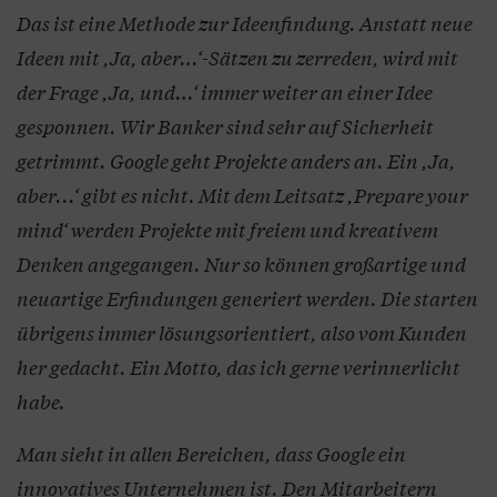
Das ist eine Methode zur Ideenfindung. Anstatt neue
Ideen mit ,Ja, aber…‘-Sätzen zu zerreden, wird mit
der Frage ,Ja, und…‘ immer weiter an einer Idee
gesponnen. Wir Banker sind sehr auf Sicherheit
getrimmt. Google geht Projekte anders an. Ein ,Ja,
aber...‘ gibt es nicht. Mit dem Leitsatz ,Prepare your
mind‘ werden Projekte mit freiem und kreativem
Denken angegangen. Nur so können großartige und
neuartige Erfindungen generiert werden. Die starten
übrigens immer lösungsorientiert, also vom Kunden
her gedacht. Ein Motto, das ich gerne verinnerlicht
habe.
Man sieht in allen Bereichen, dass Google ein
innovatives Unternehmen ist. Den Mitarbeitern