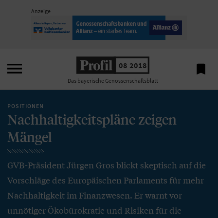
Anzeige

08 2018

Das bayerische Genossenschaftsblatt
POSITIONEN
Nachhaltigkeitspläne zeigen
Mängel
GVB-Präsident Jürgen Gros blickt skeptisch auf die
Vorschläge des Europäischen Parlaments für mehr
Nachhaltigkeit im Finanzwesen. Er warnt vor
unnötiger Ökobürokratie und Risiken für die