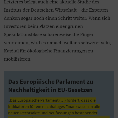
Letzteres belegt auch eine aktuelle Studie des
Instituts der Deutschen Wirtschaft – die Experten
denken sogar noch einen Schritt weiter: Wenn sich
Investoren beim Platzen einer grünen
Spekulationsblase scharenweise die Finger
verbrennen, wird es danach weitaus schwerer sein,
Kapital für ökologische Finanzierungen zu
mobilisieren.
Das Europäische Parlament zu
Nachhaltigkeit in EU-Gesetzen
„
Das Europäische Parlament (…) fordert, dass die
Indikatoren für ein nachhaltiges Finanzwesen in alle
neuen Rechtsakte und Neufassungen bestehender