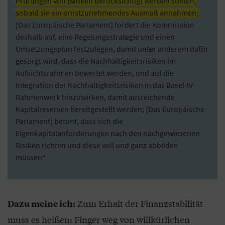
Prüfungen von Banken berücksichtigt werden sollten,
sobald sie ein ernstzunehmendes Ausmaß annehmen;
[Das Europäische Parlament] fordert die Kommission
deshalb auf, eine Regelungsstrategie und einen
Umsetzungsplan festzulegen, damit unter anderem dafür
gesorgt wird, dass die Nachhaltigkeitsrisiken im
Aufsichtsrahmen bewertet werden, und auf die
Integration der Nachhaltigkeitsrisiken in das Basel-IV-
Rahmenwerk hinzuwirken, damit ausreichende
Kapitalreserven bereitgestellt werden; [Das Europäische
Parlament] betont, dass sich die
Eigenkapitalanforderungen nach den nachgewiesenen
Risiken richten und diese voll und ganz abbilden
müssen“
Zum Erhalt der Finanzstabilität
Dazu meine ich:
muss es heißen: Finger weg von willkürlichen