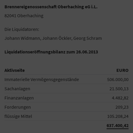
Brennereigenossenschaft Oberhaching eG i.L.
82041 Oberhaching
Die Liquidatoren:
Johann Widmann, Johann Öckler, Georg Schram
Liquidationseröffnungsbilanz zum 26.06.2013
Aktivseite
EURO
Immaterielle Vermögensgegenstände
506.000,00
Sachanlagen
21.500,13
Finanzanlagen
4.482,82
Forderungen
209,23
flüssige Mittel
105.208,24
637.400,42