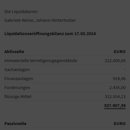
Die Liquidatoren:
Gabriele Weise, Johann Hinterholzer
Liquidationseröffnungsbilanz zum 17.03.2014
Aktivseite
EURO
Immaterielle Vermögensgegenstände
222.000,00
Sachanlagen
-
Finanzanlagen
918,46
Forderungen
2.435,00
flüssige Mittel
312.554,13
537.907,59
Passivseite
EURO