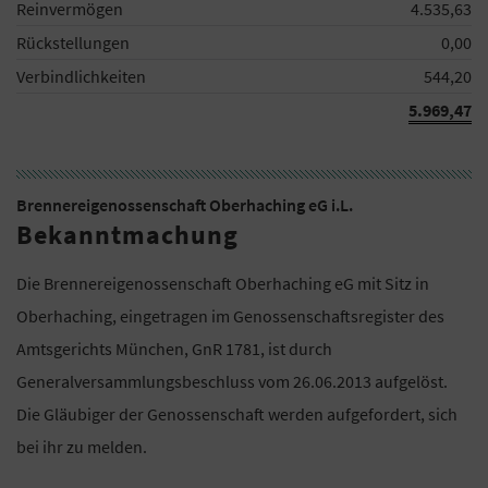
Reinvermögen
4.535,63
Rückstellungen
0,00
Verbindlichkeiten
544,20
5.969,47
Brennereigenossenschaft Oberhaching eG i.L.
Bekanntmachung
Die Brennereigenossenschaft Oberhaching eG mit Sitz in
Oberhaching, eingetragen im Genossenschaftsregister des
Amtsgerichts München, GnR 1781, ist durch
Generalversammlungsbeschluss vom 26.06.2013 aufgelöst.
Die Gläubiger der Genossenschaft werden aufgefordert, sich
bei ihr zu melden.