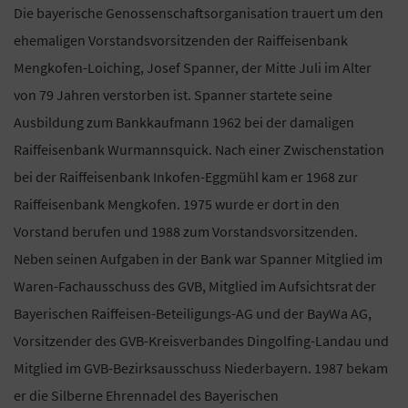
Die bayerische Genossenschaftsorganisation trauert um den
ehemaligen Vorstandsvorsitzenden der Raiffeisenbank
Mengkofen-Loiching, Josef Spanner, der Mitte Juli im Alter
von 79 Jahren verstorben ist. Spanner startete seine
Ausbildung zum Bankkaufmann 1962 bei der damaligen
Raiffeisenbank Wurmannsquick. Nach einer Zwischenstation
bei der Raiffeisenbank Inkofen-Eggmühl kam er 1968 zur
Raiffeisenbank Mengkofen. 1975 wurde er dort in den
Vorstand berufen und 1988 zum Vorstandsvorsitzenden.
Neben seinen Aufgaben in der Bank war Spanner Mitglied im
Waren-Fachausschuss des GVB, Mitglied im Aufsichtsrat der
Bayerischen Raiffeisen-Beteiligungs-AG und der BayWa AG,
Vorsitzender des GVB-Kreisverbandes Dingolfing-Landau und
Mitglied im GVB-Bezirksausschuss Niederbayern. 1987 bekam
er die Silberne Ehrennadel des Bayerischen