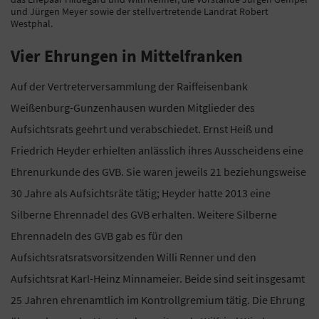
und Jürgen Meyer sowie der stellvertretende Landrat Robert
Westphal.
Vier Ehrungen in Mittelfranken
Auf der Vertreterversammlung der Raiffeisenbank
Weißenburg-Gunzenhausen wurden Mitglieder des
Aufsichtsrats geehrt und verabschiedet. Ernst Heiß und
Friedrich Heyder erhielten anlässlich ihres Ausscheidens eine
Ehrenurkunde des GVB. Sie waren jeweils 21 beziehungsweise
30 Jahre als Aufsichtsräte tätig; Heyder hatte 2013 eine
Silberne Ehrennadel des GVB erhalten. Weitere Silberne
Ehrennadeln des GVB gab es für den
Aufsichtsratsratsvorsitzenden Willi Renner und den
Aufsichtsrat Karl-Heinz Minnameier. Beide sind seit insgesamt
25 Jahren ehrenamtlich im Kontrollgremium tätig. Die Ehrung