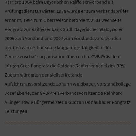
Karriere 1984 beim Bayerischen Raiffeisenverband als
Prüfungsdienstanwärter. 1988 wurde er zum Verbandsprüfer
ernannt, 1994 zum Oberrevisor befördert. 2001 wechselte
Pongratz zur Raiffeisenbank Südl. Bayerischer Wald, wo er
2005 zum Vorstand und 2007 zum Vorstandsvorsitzenden
berufen wurde. Für seine langjährige Tätigkeit in der
Genossenschaftsorganisation überreichte GVB-Präsident
Jürgen Gros Pongratz die Goldene Raiffeisennadel des DRV.
Zudem würdigten der stellvertretende
Aufsichtsratsvorsitzende Johann Waldbauer, Vorstandkollege
Josef Eberle, der GVB-Kreisverbandsvorsitzende Reinhard
Allinger sowie Bürgermeisterin Gudrun Donaubauer Pongratz‘
Leistungen.