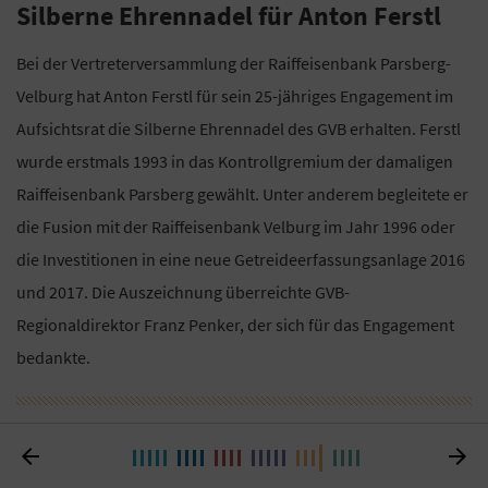
Silberne Ehrennadel für Anton Ferstl
Bei der Vertreterversammlung der Raiffeisenbank Parsberg-
Velburg hat Anton Ferstl für sein 25-jähriges Engagement im
Aufsichtsrat die Silberne Ehrennadel des GVB erhalten. Ferstl
wurde erstmals 1993 in das Kontrollgremium der damaligen
Raiffeisenbank Parsberg gewählt. Unter anderem begleitete er
die Fusion mit der Raiffeisenbank Velburg im Jahr 1996 oder
die Investitionen in eine neue Getreideerfassungsanlage 2016
und 2017. Die Auszeichnung überreichte GVB-
Regionaldirektor Franz Penker, der sich für das Engagement
bedankte.

