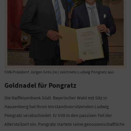
GVB-Präsident Jürgen Gros (re.) zeichnete Ludwig Pongratz aus.
Goldnadel für Pongratz
Die Raiffeisenbank Südl. Bayerischer Wald mit Sitz in
Hauzenberg hat ihren Vorstandsvorsitzenden Ludwig
Pongratz verabschiedet. Er tritt in den passiven Teil der
Altersteilzeit ein. Pongratz startete seine genossenschaftliche