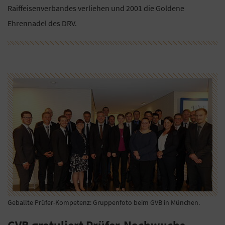
Raiffeisenverbandes verliehen und 2001 die Goldene
Ehrennadel des DRV.
Geballte Prüfer-Kompetenz: Gruppenfoto beim GVB in München.