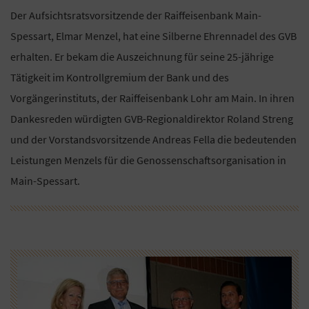
Der Aufsichtsratsvorsitzende der Raiffeisenbank Main-
Spessart, Elmar Menzel, hat eine Silberne Ehrennadel des GVB
erhalten. Er bekam die Auszeichnung für seine 25-jährige
Tätigkeit im Kontrollgremium der Bank und des
Vorgängerinstituts, der Raiffeisenbank Lohr am Main. In ihren
Dankesreden würdigten GVB-Regionaldirektor Roland Streng
und der Vorstandsvorsitzende Andreas Fella die bedeutenden
Leistungen Menzels für die Genossenschaftsorganisation in
Main-Spessart.