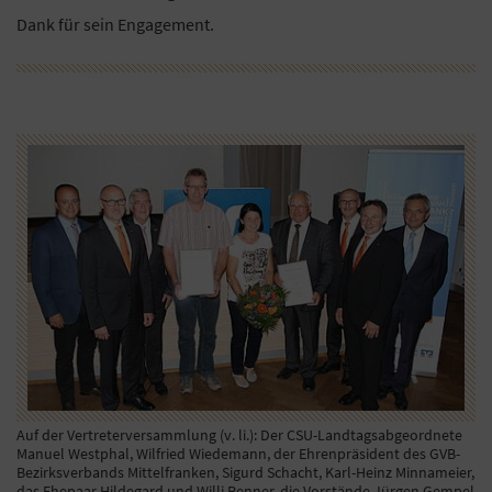
Dank für sein Engagement.
Auf der Vertreterversammlung (v. li.): Der CSU-Landtagsabgeordnete
Manuel Westphal, Wilfried Wiedemann, der Ehrenpräsident des GVB-
Bezirksverbands Mittelfranken, Sigurd Schacht, Karl-Heinz Minnameier,
das Ehepaar Hildegard und Willi Renner, die Vorstände Jürgen Gempel