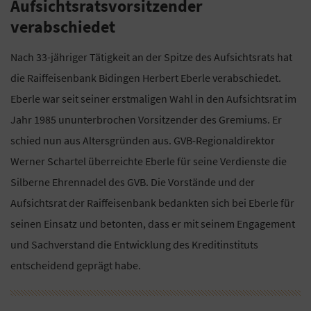
Aufsichtsratsvorsitzender
verabschiedet
Nach 33-jähriger Tätigkeit an der Spitze des Aufsichtsrats hat
die Raiffeisenbank Bidingen Herbert Eberle verabschiedet.
Eberle war seit seiner erstmaligen Wahl in den Aufsichtsrat im
Jahr 1985 ununterbrochen Vorsitzender des Gremiums. Er
schied nun aus Altersgründen aus. GVB-Regionaldirektor
Werner Schartel überreichte Eberle für seine Verdienste die
Silberne Ehrennadel des GVB. Die Vorstände und der
Aufsichtsrat der Raiffeisenbank bedankten sich bei Eberle für
seinen Einsatz und betonten, dass er mit seinem Engagement
und Sachverstand die Entwicklung des Kreditinstituts
entscheidend geprägt habe.