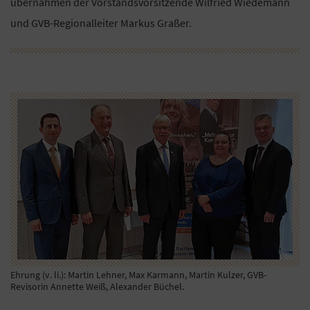
übernahmen der Vorstandsvorsitzende Wilfried Wiedemann
und GVB-Regionalleiter Markus Graßer.
Ehrung (v. li.): Martin Lehner, Max Karmann, Martin Kulzer, GVB-
Revisorin Annette Weiß, Alexander Büchel.