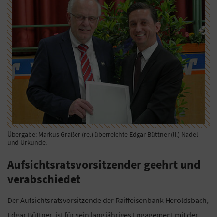
Übergabe: Markus Graßer (re.) überreichte Edgar Büttner (li.) Nadel
und Urkunde.
Aufsichtsratsvorsitzender geehrt und
verabschiedet
Der Aufsichtsratsvorsitzende der Raiffeisenbank Heroldsbach,
Edgar Büttner, ist für sein langjähriges Engagement mit der