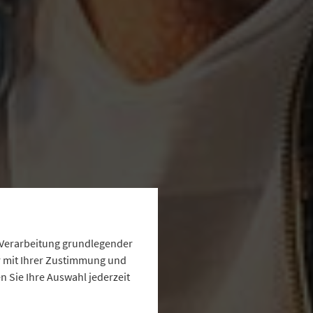
e Verarbeitung grundlegender
ur mit Ihrer Zustimmung und
 Sie Ihre Auswahl jederzeit