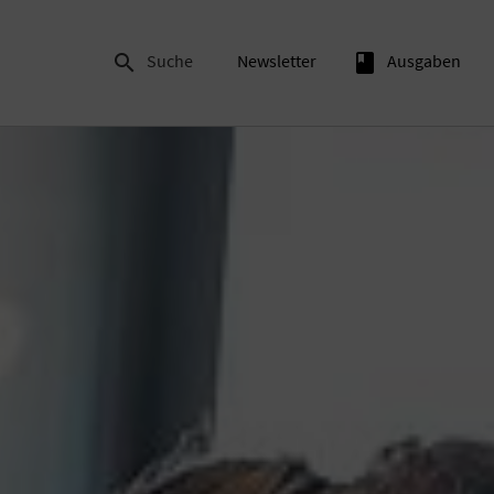

Suche
Newsletter
book
Ausgaben