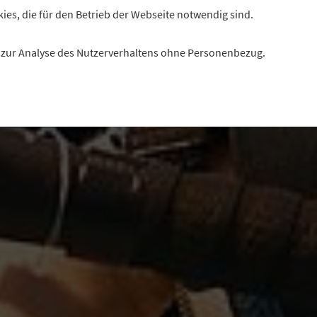
kies, die für den Betrieb der Webseite notwendig sind.
es zur Analyse des Nutzerverhaltens ohne Personenbezug.