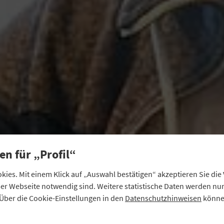
en für „Profil“
ies. Mit einem Klick auf „Auswahl bestätigen“ akzeptieren Sie di
eser Webseite notwendig sind. Weitere statistische Daten werden n
Über die Cookie-Einstellungen in den
Datenschutzhinweisen
können