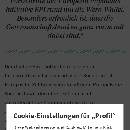
Fortschritte der European Payments
Initiative EPI rund um die Wero-Wallet.
Besonders erfreulich ist, dass die
Genossenschaftsbanken ganz vorne mit
dabei sind.“
Der digitale Euro soll auf europäischen
Infrastrukturen laufen und so die Souveränität
Europas im Zahlungsverkehr stärken. Europäische
Standards würden eine resiliente und
zukunftssichere Zahlungsinfrastruktur
gewährleisten. Er könnte in private Bezahllösungen
Cookie-Einstellungen für „Profil“
wie zum Beispiel Wero integriert werden. Damit
Diese Webseite verwendet Cookies. Mit einem Klick
könnte wero im ganzen Euroraum eingesetzt