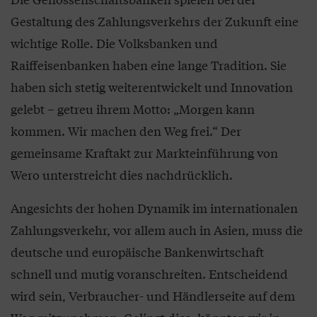
Gestaltung des Zahlungsverkehrs der Zukunft eine
wichtige Rolle. Die Volksbanken und
Raiffeisenbanken haben eine lange Tradition. Sie
haben sich stetig weiterentwickelt und Innovation
gelebt – getreu ihrem Motto: „Morgen kann
kommen. Wir machen den Weg frei.“ Der
gemeinsame Kraftakt zur Markteinführung von
Wero unterstreicht dies nachdrücklich.
Angesichts der hohen Dynamik im internationalen
Zahlungsverkehr, vor allem auch in Asien, muss die
deutsche und europäische Bankenwirtschaft
schnell und mutig voranschreiten. Entscheidend
wird sein, Verbraucher- und Händlerseite auf dem