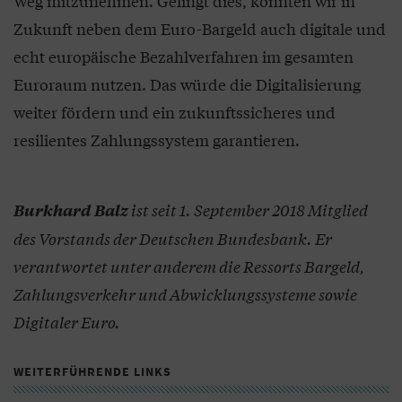
Weg mitzunehmen. Gelingt dies, könnten wir in
Zukunft neben dem Euro-Bargeld auch digitale und
echt europäische Bezahlverfahren im gesamten
Euroraum nutzen. Das würde die Digitalisierung
weiter fördern und ein zukunftssicheres und
resilientes Zahlungssystem garantieren.
ist seit 1. September 2018 Mitglied
Burkhard Balz
des Vorstands der Deutschen Bundesbank. Er
verantwortet unter anderem die Ressorts Bargeld,
Zahlungsverkehr und Abwicklungssysteme sowie
Digitaler Euro.
WEITERFÜHRENDE LINKS