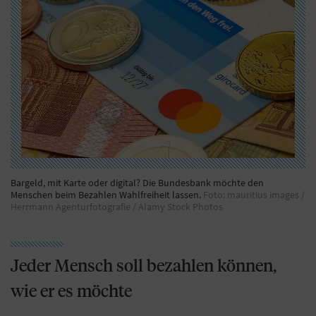
Bargeld, mit Karte oder digital? Die Bundesbank möchte den
Menschen beim Bezahlen Wahlfreiheit lassen.
Foto: mauritius images /
Herrmann Agenturfotografie / Alamy Stock Photos
Jeder Mensch soll bezahlen können,
wie er es möchte