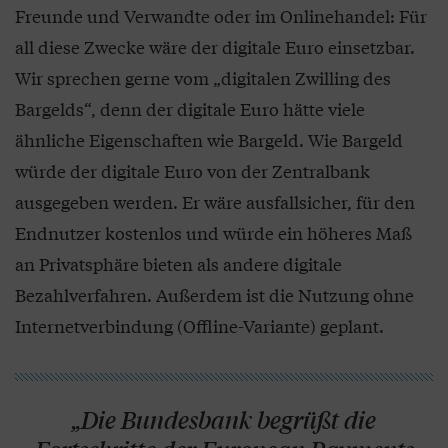
Freunde und Verwandte oder im Onlinehandel: Für
all diese Zwecke wäre der digitale Euro einsetzbar.
Wir sprechen gerne vom „digitalen Zwilling des
Bargelds“, denn der digitale Euro hätte viele
ähnliche Eigenschaften wie Bargeld. Wie Bargeld
würde der digitale Euro von der Zentralbank
ausgegeben werden. Er wäre ausfallsicher, für den
Endnutzer kostenlos und würde ein höheres Maß
an Privatsphäre bieten als andere digitale
Bezahlverfahren. Außerdem ist die Nutzung ohne
Internetverbindung (Offline-Variante) geplant.
„Die Bundesbank begrüßt die