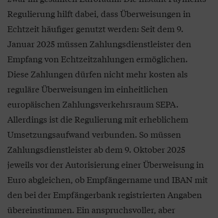
Regulierung hilft dabei, dass Überweisungen in
Echtzeit häufiger genutzt werden: Seit dem 9.
Januar 2025 müssen Zahlungsdienstleister den
Empfang von Echtzeitzahlungen ermöglichen.
Diese Zahlungen dürfen nicht mehr kosten als
reguläre Überweisungen im einheitlichen
europäischen Zahlungsverkehrsraum SEPA.
Allerdings ist die Regulierung mit erheblichem
Umsetzungsaufwand verbunden. So müssen
Zahlungsdienstleister ab dem 9. Oktober 2025
jeweils vor der Autorisierung einer Überweisung in
Euro abgleichen, ob Empfängername und IBAN mit
den bei der Empfängerbank registrierten Angaben
übereinstimmen. Ein anspruchsvoller, aber