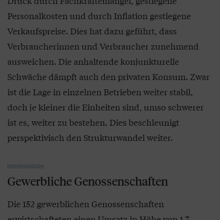
Druck durch Fachkräftemangel, gestiegene
Personalkosten und durch Inflation gestiegene
Verkaufspreise. Dies hat dazu geführt, dass
Verbraucherinnen und Verbraucher zunehmend
ausweichen. Die anhaltende konjunkturelle
Schwäche dämpft auch den privaten Konsum. Zwar
ist die Lage in einzelnen Betrieben weiter stabil,
doch je kleiner die Einheiten sind, umso schwerer
ist es, weiter zu bestehen. Dies beschleunigt
perspektivisch den Strukturwandel weiter.
Gewerbliche Genossenschaften
Die 152 gewerblichen Genossenschaften
erwirtschafteten einen Umsatz in Höhe von 1,7