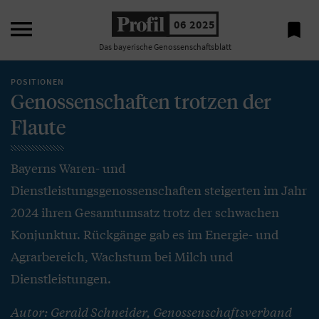

06 2025

Das bayerische Genossenschaftsblatt
POSITIONEN
Genossenschaften trotzen der
Flaute
Bayerns Waren- und
Dienstleistungsgenossenschaften steigerten im Jahr
2024 ihren Gesamtumsatz trotz der schwachen
Konjunktur. Rückgänge gab es im Energie- und
Agrarbereich, Wachstum bei Milch und
Dienstleistungen.
Autor: Gerald Schneider, Genossenschaftsverband