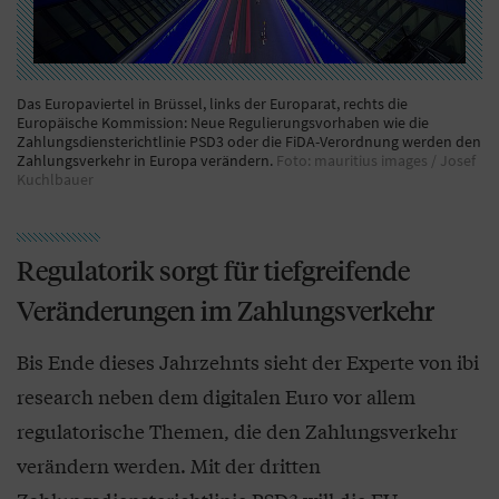
Das Europaviertel in Brüssel, links der Europarat, rechts die
Europäische Kommission: Neue Regulierungsvorhaben wie die
Zahlungsdiensterichtlinie PSD3 oder die FiDA-Verordnung werden den
Zahlungsverkehr in Europa verändern.
Foto: mauritius images / Josef
Kuchlbauer
Regulatorik sorgt für tiefgreifende
Veränderungen im Zahlungsverkehr
Bis Ende dieses Jahrzehnts sieht der Experte von ibi
research neben dem digitalen Euro vor allem
regulatorische Themen, die den Zahlungsverkehr
verändern werden. Mit der dritten