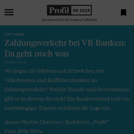

06 2025

Das bayerische Genossenschaftsblatt
TOPTHEMA
Zahlungsverkehr bei VR-Banken:
Da geht noch was
Wo liegen die Stärken und Schwächen der
Volksbanken und Raiffeisenbanken im
Zahlungsverkehr? Welche Trends und Innovationen
gibt es in diesem Bereich? Ein Bankvorstand und ein
unabhängiger Experte schätzen die Lage ein.
Autor: Florian Christner, Redaktion „Profil“
Foto: BVR/Wero