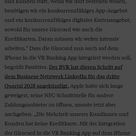
und Kunden statt. Wenn wir dort bestehen wollen,
benötigen wir ein konkurrenzfähiges App-Angebot
und ein konkurrenzfähiges digitales Kartenangebot,
sowohl für unsere Girocard wie auch die
Kreditkarten. Daran müssen wir weiter intensiv
arbeiten.“ Dass die Girocard nun auch auf dem
iPhone in die VR Banking App integriert werden soll,
begrüßt Pastötter.
Der BVR hat diesen Schritt auf
dem Business-Netzwerk LinkedIn für das dritte
Quartal 2025 angekündigt.
Apple hatte sich lange
geweigert, seine NFC-Schnittstelle für andere
Zahlungsanbieter zu öffnen, musste jetzt aber
nachgeben. „Die Mehrheit unserer Kundinnen und
Kunden hat keine Kreditkarte. Mit der Integration
der Girocard in die VR Banking App auf dem iPhone