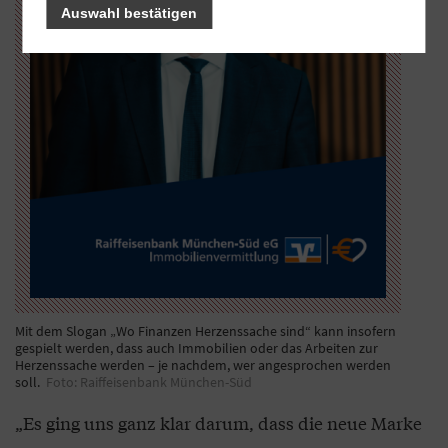
Auswahl bestätigen
Mit dem Slogan „Wo Finanzen Herzenssache sind“ kann insofern
gespielt werden, dass auch Immobilien oder das Arbeiten zur
Herzenssache werden – je nachdem, wer angesprochen werden
soll.
Foto: Raiffeisenbank München-Süd
„Es ging uns ganz klar darum, dass die neue Marke