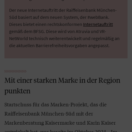
Der neue Internetauftritt der Raiffeisenbank München-
Süd basiert auf dem neuen System, der #webBank.
Dieses bietet einen rechtskonformen
Internetauftritt
gemäß dem BFSG. Diese wird von Atruvia und VR-
NetWorld technisch weiterentwickelt und regelmäßig an
die aktuellen Barrierefreiheitsvorgaben angepasst.
Mit einer starken Marke in der Region
punkten
Startschuss für das Marken-Projekt, das die
Raiffeisenbank München-Süd mit der
Markenberatung Kaisermarke und Karin Kaiser
entwickelt hat, war bereits im Oktober 2023. „Im