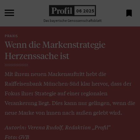

06 2025

Das bayerische Genossenschaftsblatt
PRAXIS
Wenn die Markenstrategie
Herzenssache ist
Mit ihrem neuen Markenauftritt hebt die
Raiffeisenbank München-Süd klar hervor, dass der
Fokus ihrer Strategie auf einer regionalen
Verankerung liegt. Dies kann nur gelingen, wenn die
neue Marke von innen nach außen gelebt wird.
Autorin: Verena Rudolf, Redaktion „Profil“
Foto: GVB