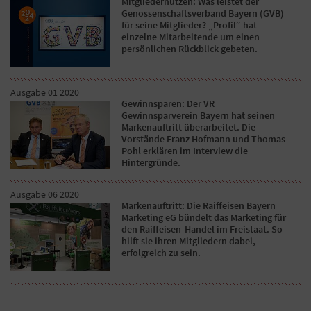
Mitgliedernutzen: Was leistet der
Genossenschaftsverband Bayern (GVB)
für seine Mitglieder? „Profil“ hat
einzelne Mitarbeitende um einen
persönlichen Rückblick gebeten.
Ausgabe 01 2020
Gewinnsparen: Der VR
Gewinnsparverein Bayern hat seinen
Markenauftritt überarbeitet. Die
Vorstände Franz Hofmann und Thomas
Pohl erklären im Interview die
Hintergründe.
Ausgabe 06 2020
Markenauftritt: Die Raiffeisen Bayern
Marketing eG bündelt das Marketing für
den Raiffeisen-Handel im Freistaat. So
hilft sie ihren Mitgliedern dabei,
erfolgreich zu sein.