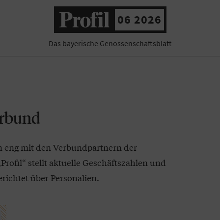
06 2026
Das bayerische Genossenschaftsblatt
erbund
n eng mit den Verbundpartnern der
rofil“ stellt aktuelle Geschäftszahlen und
richtet über Personalien.