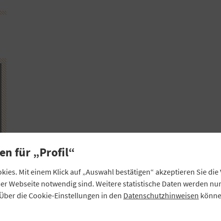
en für „Profil“
ies. Mit einem Klick auf „Auswahl bestätigen“ akzeptieren Sie di
eser Webseite notwendig sind. Weitere statistische Daten werden n
Über die Cookie-Einstellungen in den
Datenschutzhinweisen
können