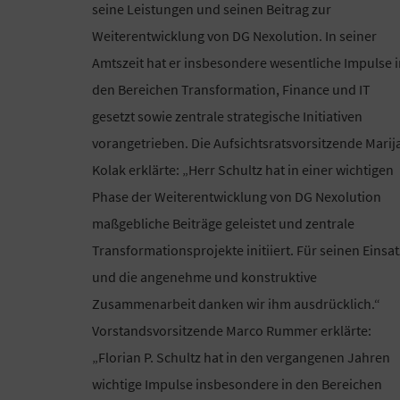
seine Leistungen und seinen Beitrag zur
Weiterentwicklung von DG Nexolution. In seiner
Amtszeit hat er insbesondere wesentliche Impulse 
den Bereichen Transformation, Finance und IT
gesetzt sowie zentrale strategische Initiativen
vorangetrieben. Die Aufsichtsratsvorsitzende Marij
Kolak erklärte: „Herr Schultz hat in einer wichtigen
Phase der Weiterentwicklung von DG Nexolution
maßgebliche Beiträge geleistet und zentrale
Transformationsprojekte initiiert. Für seinen Einsat
und die angenehme und konstruktive
Zusammenarbeit danken wir ihm ausdrücklich.“
Vorstandsvorsitzende Marco Rummer erklärte:
„Florian P. Schultz hat in den vergangenen Jahren
wichtige Impulse insbesondere in den Bereichen