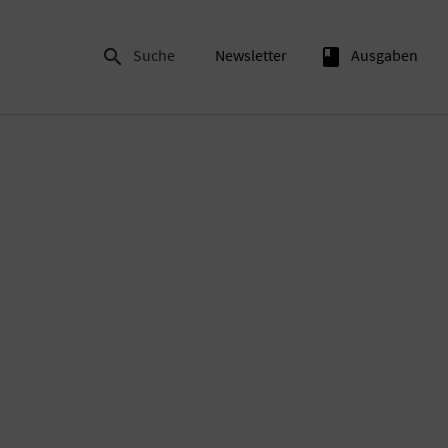

Suche
Newsletter
book
Ausgaben