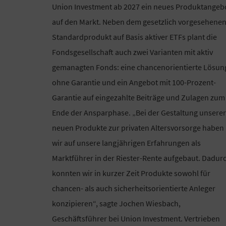
Union Investment ab 2027 ein neues Produktangeb
auf den Markt. Neben dem gesetzlich vorgesehene
Standardprodukt auf Basis aktiver ETFs plant die
Fondsgesellschaft auch zwei Varianten mit aktiv
gemanagten Fonds: eine chancenorientierte Lösun
ohne Garantie und ein Angebot mit 100-Prozent-
Garantie auf eingezahlte Beiträge und Zulagen zum
Ende der Ansparphase. „Bei der Gestaltung unserer
neuen Produkte zur privaten Altersvorsorge haben
wir auf unsere langjährigen Erfahrungen als
Marktführer in der Riester-Rente aufgebaut. Dadur
konnten wir in kurzer Zeit Produkte sowohl für
chancen- als auch sicherheitsorientierte Anleger
konzipieren“, sagte Jochen Wiesbach,
Geschäftsführer bei Union Investment. Vertrieben