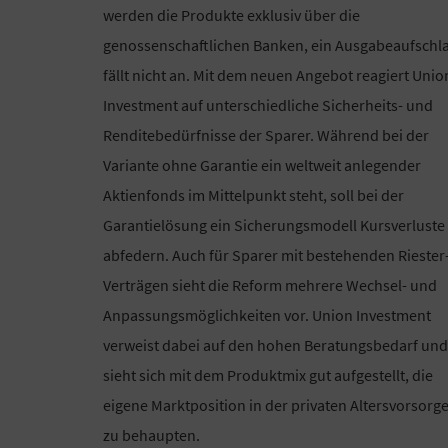
werden die Produkte exklusiv über die
genossenschaftlichen Banken, ein Ausgabeaufschl
fällt nicht an. Mit dem neuen Angebot reagiert Unio
Investment auf unterschiedliche Sicherheits- und
Renditebedürfnisse der Sparer. Während bei der
Variante ohne Garantie ein weltweit anlegender
Aktienfonds im Mittelpunkt steht, soll bei der
Garantielösung ein Sicherungsmodell Kursverluste
abfedern. Auch für Sparer mit bestehenden Riester
Verträgen sieht die Reform mehrere Wechsel- und
Anpassungsmöglichkeiten vor. Union Investment
verweist dabei auf den hohen Beratungsbedarf und
sieht sich mit dem Produktmix gut aufgestellt, die
eigene Marktposition in der privaten Altersvorsorg
zu behaupten.