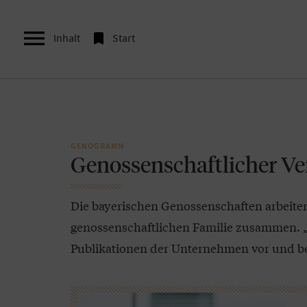


Inhalt
Start
GENOGRAMM
Genossenschaftlicher V
Die bayerischen Genossenschaften arbeite
genossenschaftlichen Familie zusammen. „P
Publikationen der Unternehmen vor und be