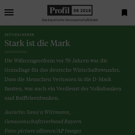

06 2018

Das bayerische Genossenschaftsblatt
ZEITGESCHEHEN
Stark ist die Mark
Die Währungsreform vor 70 Jahren war die
Grundlage für das deutsche Wirtschaftswunder.
Dass die Menschen Vertrauen in die D-Mark
fassten, war auch ein Verdienst der Volksbanken
und Raiffeisenbanken.
Autorin: Sana'a Wittmann,
Genossenschaftsverband Bayern
Foto: picture alliance/AP images