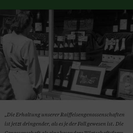
„Die Erhaltung unserer Raiffeisengenossenschaften
ist jetzt dringender, als es je der Fall gewesen ist. Die
Genossenschaft als eine besondere Wirtschaftsform