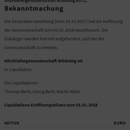
Milchliefergenossenschaft Wildsteig eG i.L.
Bekanntmachung
Die Generalversammlung (vom 19.10.2017) hat die Auflösung
der Genossenschaft zum 01.01.2018 beschlossen. Die
Gläubiger werden hiermit aufgefordert, sich bei der
Genossenschaft zu melden.
Milchliefergenossenschaft Wildsteig eG
in Liquidation
Die Liquidatoren:
Thomas Bertl, Georg Bertl, Martin Klein
Liquidations-Eröffnungsbilanz zum 01.01.2018
AKTIVA
EURO