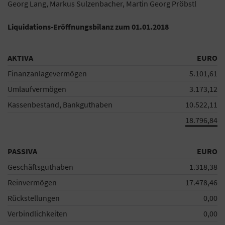
Georg Lang, Markus Sulzenbacher, Martin Georg Pröbstl
Liquidations-Eröffnungsbilanz zum 01.01.2018
AKTIVA
EURO
Finanzanlagevermögen
5.101,61
Umlaufvermögen
3.173,12
Kassenbestand, Bankguthaben
10.522,11
18.796,84
PASSIVA
EURO
Geschäftsguthaben
1.318,38
Reinvermögen
17.478,46
Rückstellungen
0,00
Verbindlichkeiten
0,00