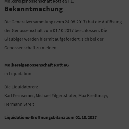
Molkereigenossenschaft Rott eG i.L.
Bekanntmachung
Die Generalversammlung (vom 24.08.2017) hat die Auflösung
der Genossenschaft zum 01.10.2017 beschlossen. Die
Gläubiger werden hiermit aufgefordert, sich bei der
Genossenschaft zu melden.
Molkereigenossenschaft Rott eG
in Liquidation
Die Liquidatoren:
Karl Fernsemer, Michael Filgertshofer, Max Kreittmayr,
Hermann Streit
Liquidations-Eröffnungsbilanz zum 01.10.2017