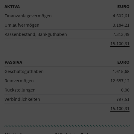
AKTIVA
EURO
Finanzanlagevermögen
4.602,61
Umlaufvermögen
3.184,21
Kassenbestand, Bankguthaben
7.313,49
15.100,31
PASSIVA
EURO
Geschäftsguthaben
1.615,68
Reinvermögen
12.687,12
Rückstellungen
0,00
Verbindlichkeiten
797,51
15.100,31