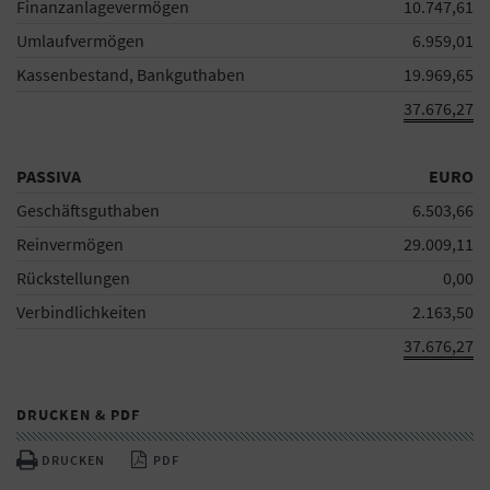
Finanzanlagevermögen
10.747,61
Umlaufvermögen
6.959,01
Kassenbestand, Bankguthaben
19.969,65
37.676,27
PASSIVA
EURO
Geschäftsguthaben
6.503,66
Reinvermögen
29.009,11
Rückstellungen
0,00
Verbindlichkeiten
2.163,50
37.676,27
DRUCKEN & PDF
DRUCKEN
PDF