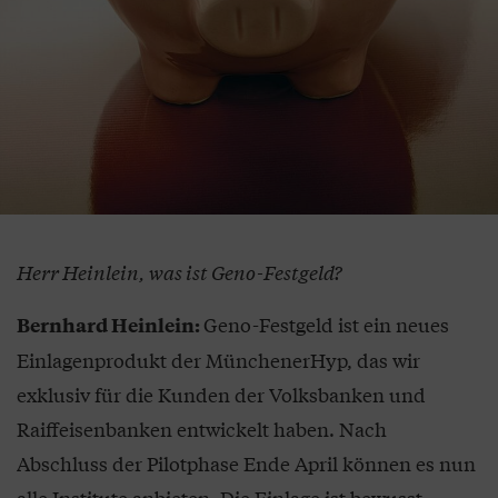
Herr Heinlein, was ist Geno-Festgeld?
Geno-Festgeld ist ein neues
Bernhard Heinlein:
Einlagenprodukt der MünchenerHyp, das wir
exklusiv für die Kunden der Volksbanken und
Raiffeisenbanken entwickelt haben. Nach
Abschluss der Pilotphase Ende April können es nun
alle Institute anbieten. Die Einlage ist bewusst