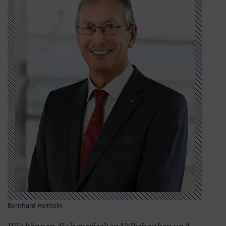
Bernhard Heinlein
Wie können die bayerischen Volksbanken und