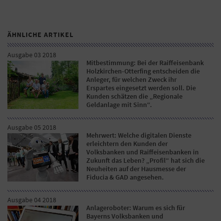
ÄHNLICHE ARTIKEL
Ausgabe 03 2018
Mitbestimmung: Bei der Raiffeisenbank
Holzkirchen-Otterfing entscheiden die
Anleger, für welchen Zweck ihr
Erspartes eingesetzt werden soll. Die
Kunden schätzen die „Regionale
Geldanlage mit Sinn“.
Ausgabe 05 2018
Mehrwert: Welche digitalen Dienste
erleichtern den Kunden der
Volksbanken und Raiffeisenbanken in
Zukunft das Leben? „Profil“ hat sich die
Neuheiten auf der Hausmesse der
Fiducia & GAD angesehen.
Ausgabe 04 2018
Anlageroboter: Warum es sich für
Bayerns Volksbanken und