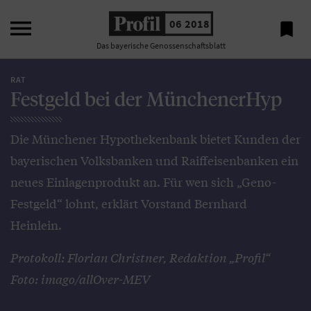

06 2018

Das bayerische Genossenschaftsblatt
RAT
Festgeld bei der MünchenerHyp
Die Münchener Hypothekenbank bietet Kunden der
bayerischen Volksbanken und Raiffeisenbanken ein
neues Einlagenprodukt an. Für wen sich „Geno-
Festgeld“ lohnt, erklärt Vorstand Bernhard
Heinlein.
Protokoll: Florian Christner, Redaktion „Profil“
Foto: imago/allOver-MEV