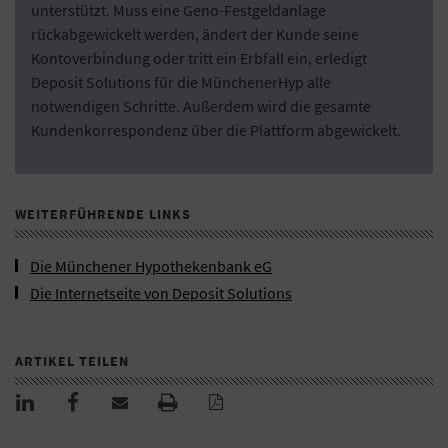
unterstützt. Muss eine Geno-Festgeldanlage
rückabgewickelt werden, ändert der Kunde seine
Kontoverbindung oder tritt ein Erbfall ein, erledigt
Deposit Solutions für die MünchenerHyp alle
notwendigen Schritte. Außerdem wird die gesamte
Kundenkorrespondenz über die Plattform abgewickelt.
WEITERFÜHRENDE LINKS
Die Münchener Hypothekenbank eG
Die Internetseite von Deposit Solutions
ARTIKEL TEILEN