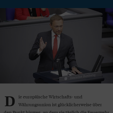
D
ie europäische Wirtschafts- und
Währungsunion ist glücklicherweise über
den Punkt hinweg, an dem sie täglich die Feuerwehr