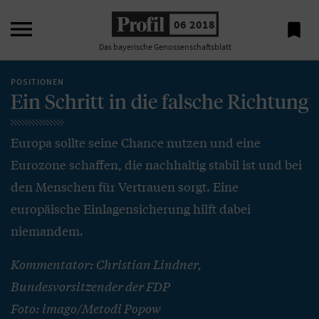

06 2018

Das bayerische Genossenschaftsblatt
POSITIONEN
Ein Schritt in die falsche Richtung
Europa sollte seine Chance nutzen und eine
Eurozone schaffen, die nachhaltig stabil ist und bei
den Menschen für Vertrauen sorgt. Eine
europäische Einlagensicherung hilft dabei
niemandem.
Kommentator: Christian Lindner,
Bundesvorsitzender der FDP
Foto: imago/Metodi Popow