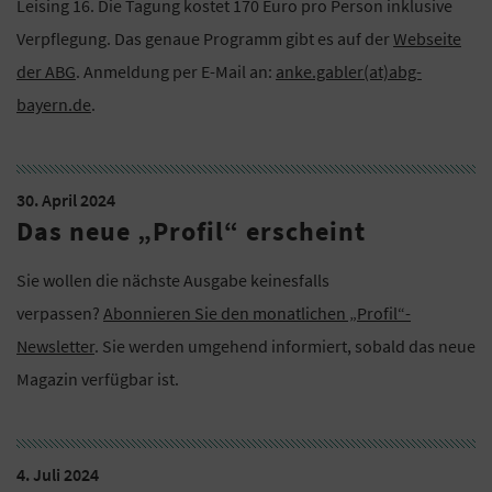
Leising 16. Die Tagung kostet 170 Euro pro Person inklusive
Verpflegung. Das genaue Programm gibt es auf der
Webseite
der ABG
. Anmeldung per E-Mail an:
anke.gabler(at)abg-
bayern.de
.
30. April 2024
Das neue „Profil“ erscheint
Sie wollen die nächste Ausgabe keinesfalls
verpassen?
Abonnieren Sie den monatlichen „Profil“-
Newsletter
. Sie werden umgehend informiert, sobald das neue
Magazin verfügbar ist.
4. Juli 2024