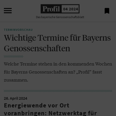

04 2024

Das bayerische Genossenschaftsblatt
TERMINVORSCHAU
Wichtige Termine für Bayerns
Genossenschaften
Welche Termine stehen in den kommenden Wochen
für Bayerns Genossenschaften an? „Profil“ fasst
zusammen.
26. April 2024
Energiewende vor Ort
voranbringen: Netzwerktag für