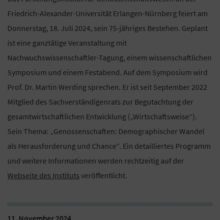
Friedrich-Alexander-Universität Erlangen-Nürnberg feiert am
Donnerstag, 18. Juli 2024, sein 75-jähriges Bestehen. Geplant
ist eine ganztätige Veranstaltung mit
Nachwuchswissenschaftler-Tagung, einem wissenschaftlichen
Symposium und einem Festabend. Auf dem Symposium wird
Prof. Dr. Martin Werding sprechen. Er ist seit September 2022
Mitglied des Sachverständigenrats zur Begutachtung der
gesamtwirtschaftlichen Entwicklung („Wirtschaftsweise“).
Sein Thema: „Genossenschaften: Demographischer Wandel
als Herausforderung und Chance“. Ein detailliertes Programm
und weitere Informationen werden rechtzeitig auf der
Webseite des Instituts
veröffentlicht.
11. November 2024