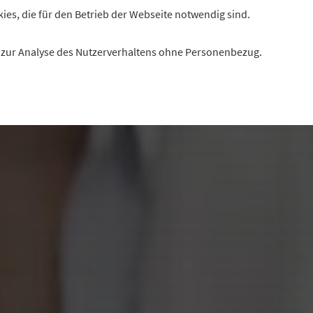
kies, die für den Betrieb der Webseite notwendig sind.
es zur Analyse des Nutzerverhaltens ohne Personenbezug.