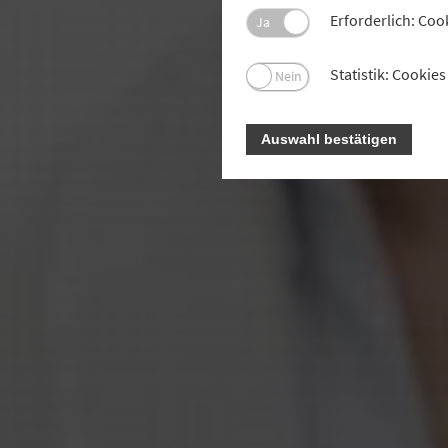
Erforderlich: Coo
Ja
Statistik: Cooki
Nein
Auswahl bestätigen