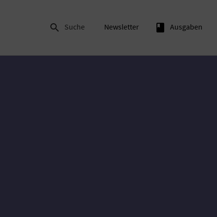

Suche
Newsletter
book
Ausgaben