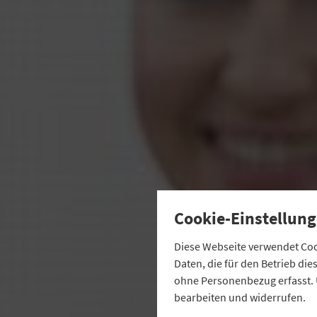
Cookie-Einstellung
Diese Webseite verwendet Cook
Daten, die für den Betrieb di
ohne Personenbezug erfasst. 
bearbeiten und widerrufen.