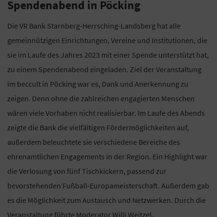
Spendenabend in Pöcking
Die VR Bank Starnberg-Herrsching-Landsberg hat alle
gemeinnützigen Einrichtungen, Vereine und Institutionen, die
sie im Laufe des Jahres 2023 mit einer Spende unterstützt hat,
zu einem Spendenabend eingeladen. Ziel der Veranstaltung
im beccult in Pöcking war es, Dank und Anerkennung zu
zeigen. Denn ohne die zahlreichen engagierten Menschen
wären viele Vorhaben nicht realisierbar. Im Laufe des Abends
zeigte die Bank die vielfältigen Fördermöglichkeiten auf,
außerdem beleuchtete sie verschiedene Bereiche des
ehrenamtlichen Engagements in der Region. Ein Highlight war
die Verlosung von fünf Tischkickern, passend zur
bevorstehenden Fußball-Europameisterschaft. Außerdem gab
es die Möglichkeit zum Austausch und Netzwerken. Durch die
Veranstaltung führte Moderator Willi Weitzel.