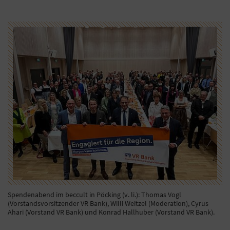
Spendenabend im beccult in Pöcking (v. li.): Thomas Vogl
(Vorstandsvorsitzender VR Bank), Willi Weitzel (Moderation), Cyrus
Ahari (Vorstand VR Bank) und Konrad Hallhuber (Vorstand VR Bank).