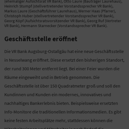
(ehemaliger Aufsichtsrat VR Bank), Otto Laure (Bauträger Laurehaus),
Heinrich Stumpf (stellvertretender Vorstandssprecher VR Bank),
Markus Laure (Geschäftsführer Laurehaus), Werner Haas (Pfarrer),
Christoph Huber (stellvertretender Vorstandssprecher VR Bank),
Georg Köpf (Aufsichtsratsvorsitzender VR Bank), Georg Ruf (Vertreter
VR Bank), Hermann Starnecker (Vorstandssprecher VR Bank).
Geschäftsstelle eröffnet
Die VR Bank Augsburg-Ostallgäu hat eine neue Geschäftsstelle
in Nesselwang eröffnet. Diese ersetzt den bisherigen Standort,
der rund 300 Meter entfernt liegt. Bei einer Feier wurden die
Räume eingeweiht und in Betrieb genommen. Die
Geschäftsstelle ist über 150 Quadratmeter groß und soll den
Kundinnen und Kunden ein modernes, innovatives und
nachhaltiges Bankerlebnis bieten. Beispielsweise ersetzten
Info-Monitore die traditionellen Informationsmedien. Es gibt
keine festen Arbeitsplätze mehr, stattdessen können die
Mitarbeiterinnen und Mitarbeiter je nach Bedarf die