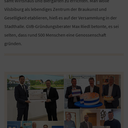
samt Wirtshaus und Biergarten zu errichten. Man wolle
Vilsbiburg als lebendiges Zentrum der Braukunst und
Geselligkeit etablieren, hieß es auf der Versammlung in der
Stadthalle. GVB-Gründungsberater Max Riedl betonte, es sei
selten, dass rund 500 Menschen eine Genossenschaft
gründen.