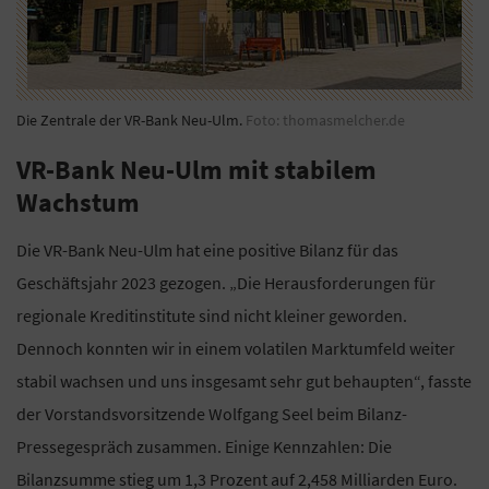
Die Zentrale der VR-Bank Neu-Ulm.
Foto: thomasmelcher.de
VR-Bank Neu-Ulm mit stabilem
Wachstum
Die VR-Bank Neu-Ulm hat eine positive Bilanz für das
Geschäftsjahr 2023 gezogen. „Die Herausforderungen für
regionale Kreditinstitute sind nicht kleiner geworden.
Dennoch konnten wir in einem volatilen Marktumfeld weiter
stabil wachsen und uns insgesamt sehr gut behaupten“, fasste
der Vorstandsvorsitzende Wolfgang Seel beim Bilanz-
Pressegespräch zusammen. Einige Kennzahlen: Die
Bilanzsumme stieg um 1,3 Prozent auf 2,458 Milliarden Euro.