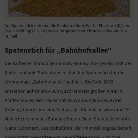
Am Spatenstich nahmen die Bankvorstände Walter Eberhard (li.) und
Erwin Schilling (7. v. re.) sowie Bürgermeister Thomas Leinauer (6. v.
re.) teil.
Spatenstich für „Bahnhofsallee“
Die Raiffeisen Immobilien GmbH, eine Tochtergesellschaft der
Raiffeisenbank Pfaffenhausen, hat den Spatenstich für die
Wohnanlage „Bahnhofsallee“ gefeiert. Bis Ende 2025
entstehen auf einem 4.300 Quadratmeter großen Areal in
Pfaffenhausen vier Häuser mit 30 Wohnungen sowie drei
Nebengebäude und eine Tiefgarage. Die Anlage wird rund 70
Menschen ein neues Zuhause bieten. Beim Spatenstich lobte
Walter Eberhard, Geschäftsführer der Immobiliengesellschaft
und Vorstandsvorsitzender der Raiffeisenbank, das gute