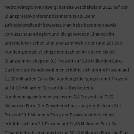
Metropolregion Nürnberg, hat das Geschäftsjahr 2023 auf der
Bilanzpressekonferenz des Instituts als „sehr
zufriedenstellend“ bewertet. Man habe besonnen sowie
vorausschauend agiert und die gebotenen Chancen im
unternehmerischen Sinn und zum Wohle der rund 207.000
Kunden genutzt. Wichtige Kennzahlen im Überblick: Die
Bilanzsumme stieg um 0,3 Prozent auf 5,10 Milliarden Euro.
Das betreute Kundenvolumen erhöhte sich um 4,4 Prozent auf
11,55 Milliarden Euro. Die Kundengelder gingen um 1 Prozent
auf 4,12 Milliarden Euro zurück. Das betreute
Kundenanlagevolumen wuchs um 5,4 Prozent auf 7,25
Milliarden Euro. Der Zinsüberschuss stieg deutlich um 31,1
Prozent 90,1 Millionen Euro, der Provisionsüberschuss
erhöhte sich um 2,2 Prozent auf 34,48 Millionen Euro. Das
Gesamtbetriebsergebnis betrug 52,40 Millionen Euro, ein Plus