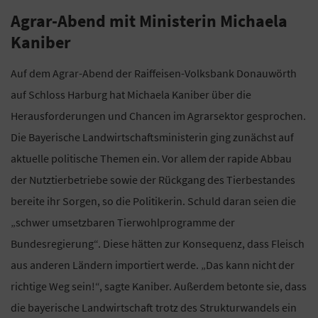
Agrar-Abend mit Ministerin Michaela
Kaniber
Auf dem Agrar-Abend der Raiffeisen-Volksbank Donauwörth
auf Schloss Harburg hat Michaela Kaniber über die
Herausforderungen und Chancen im Agrarsektor gesprochen.
Die Bayerische Landwirtschaftsministerin ging zunächst auf
aktuelle politische Themen ein. Vor allem der rapide Abbau
der Nutztierbetriebe sowie der Rückgang des Tierbestandes
bereite ihr Sorgen, so die Politikerin. Schuld daran seien die
„schwer umsetzbaren Tierwohlprogramme der
Bundesregierung“. Diese hätten zur Konsequenz, dass Fleisch
aus anderen Ländern importiert werde. „Das kann nicht der
richtige Weg sein!“, sagte Kaniber. Außerdem betonte sie, dass
die bayerische Landwirtschaft trotz des Strukturwandels ein