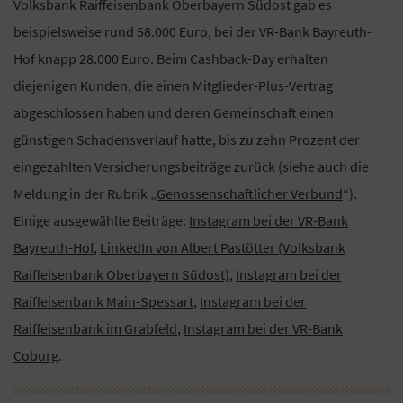
Volksbank Raiffeisenbank Oberbayern Südost gab es
beispielsweise rund 58.000 Euro, bei der VR-Bank Bayreuth-
Hof knapp 28.000 Euro. Beim Cashback-Day erhalten
diejenigen Kunden, die einen Mitglieder-Plus-Vertrag
abgeschlossen haben und deren Gemeinschaft einen
günstigen Schadensverlauf hatte, bis zu zehn Prozent der
eingezahlten Versicherungsbeiträge zurück (siehe auch die
Meldung in der Rubrik „
Genossenschaftlicher Verbund
“).
Einige ausgewählte Beiträge:
Instagram bei der VR-Bank
Bayreuth-Hof
,
LinkedIn von Albert Pastötter (Volksbank
Raiffeisenbank Oberbayern Südost)
,
Instagram bei der
Raiffeisenbank Main-Spessart
,
Instagram bei der
Raiffeisenbank im Grabfeld
,
Instagram bei der VR-Bank
Coburg
.