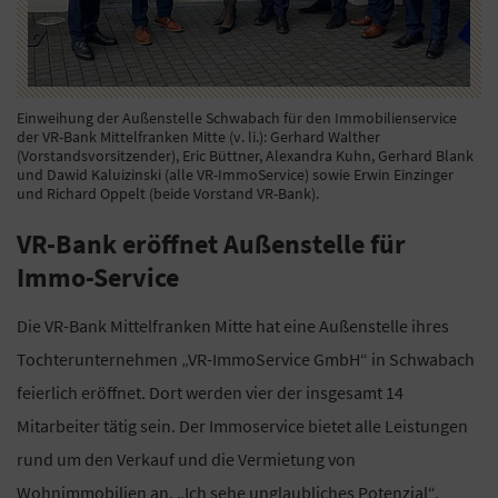
Einweihung der Außenstelle Schwabach für den Immobilienservice
der VR-Bank Mittelfranken Mitte (v. li.): Gerhard Walther
(Vorstandsvorsitzender), Eric Büttner, Alexandra Kuhn, Gerhard Blank
und Dawid Kaluizinski (alle VR-ImmoService) sowie Erwin Einzinger
und Richard Oppelt (beide Vorstand VR-Bank).
VR-Bank eröffnet Außenstelle für
Immo-Service
Die VR-Bank Mittelfranken Mitte hat eine Außenstelle ihres
Tochterunternehmen „VR-ImmoService GmbH“ in Schwabach
feierlich eröffnet. Dort werden vier der insgesamt 14
Mitarbeiter tätig sein. Der Immoservice bietet alle Leistungen
rund um den Verkauf und die Vermietung von
Wohnimmobilien an. „Ich sehe unglaubliches Potenzial“,